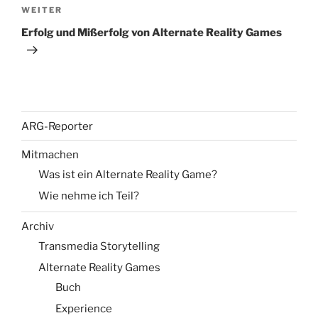
Nächster
WEITER
Beitrag
Erfolg und Mißerfolg von Alternate Reality Games
ARG-Reporter
Mitmachen
Was ist ein Alternate Reality Game?
Wie nehme ich Teil?
Archiv
Transmedia Storytelling
Alternate Reality Games
Buch
Experience