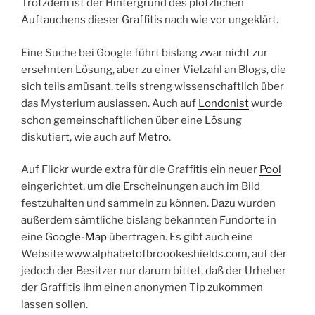
Trotzdem ist der Hintergrund des plötzlichen
Auftauchens dieser Graffitis nach wie vor ungeklärt.
Eine Suche bei Google führt bislang zwar nicht zur
ersehnten Lösung, aber zu einer Vielzahl an Blogs, die
sich teils amüsant, teils streng wissenschaftlich über
das Mysterium auslassen. Auch auf
Londonist
wurde
schon gemeinschaftlichen über eine Lösung
diskutiert, wie auch auf
Metro
.
Auf Flickr wurde extra für die Graffitis ein neuer
Pool
eingerichtet, um die Erscheinungen auch im Bild
festzuhalten und sammeln zu können. Dazu wurden
außerdem sämtliche bislang bekannten Fundorte in
eine
Google-Map
übertragen. Es gibt auch eine
Website www.alphabetofbroookeshields.com, auf der
jedoch der Besitzer nur darum bittet, daß der Urheber
der Graffitis ihm einen anonymen Tip zukommen
lassen sollen.