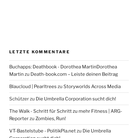
LETZTE KOMMENTARE
Buchapps: Deathbook - Dorothea MartinDorothea
Martin
zu
Death-book.com – Leiste deinen Beitrag
Blaucloud | Pearltrees
zu
Storyworlds Across Media
Schützer
zu
Die Umbrella Corporation sucht dich!
The Walk - Schritt für Schritt zu mehr Fitness | ARG-
Reporter
zu
Zombies, Run!
VT-Bastelstube - PolitikPla.net
zu
Die Umbrella