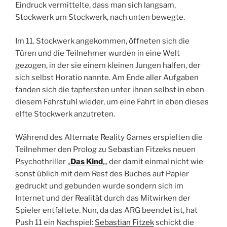
Eindruck vermittelte, dass man sich langsam,
Stockwerk um Stockwerk, nach unten bewegte.
Im 11. Stockwerk angekommen, öffneten sich die
Türen und die Teilnehmer wurden in eine Welt
gezogen, in der sie einem kleinen Jungen halfen, der
sich selbst Horatio nannte. Am Ende aller Aufgaben
fanden sich die tapfersten unter ihnen selbst in eben
diesem Fahrstuhl wieder, um eine Fahrt in eben dieses
elfte Stockwerk anzutreten.
Während des Alternate Reality Games erspielten die
Teilnehmer den Prolog zu Sebastian Fitzeks neuen
Psychothriller „
Das Kind
„, der damit einmal nicht wie
sonst üblich mit dem Rest des Buches auf Papier
gedruckt und gebunden wurde sondern sich im
Internet und der Realität durch das Mitwirken der
Spieler entfaltete. Nun, da das ARG beendet ist, hat
Push 11 ein Nachspiel:
Sebastian Fitzek
schickt die