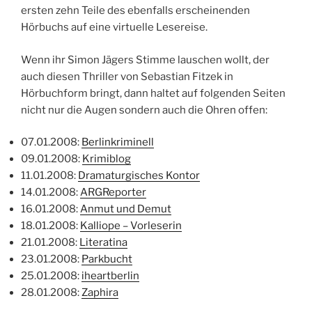
ersten zehn Teile des ebenfalls erscheinenden
Hörbuchs auf eine virtuelle Lesereise.
Wenn ihr Simon Jägers Stimme lauschen wollt, der
auch diesen Thriller von Sebastian Fitzek in
Hörbuchform bringt, dann haltet auf folgenden Seiten
nicht nur die Augen sondern auch die Ohren offen:
07.01.2008:
Berlinkriminell
09.01.2008:
Krimiblog
11.01.2008:
Dramaturgisches Kontor
14.01.2008:
ARGReporter
16.01.2008:
Anmut und Demut
18.01.2008:
Kalliope – Vorleserin
21.01.2008:
Literatina
23.01.2008:
Parkbucht
25.01.2008:
iheartberlin
28.01.2008:
Zaphira