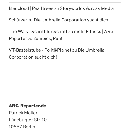
Blaucloud | Pearltrees
zu
Storyworlds Across Media
Schützer
zu
Die Umbrella Corporation sucht dich!
The Walk - Schritt für Schritt zu mehr Fitness | ARG-
Reporter
zu
Zombies, Run!
VT-Bastelstube - PolitikPla.net
zu
Die Umbrella
Corporation sucht dich!
ARG-Reporter.de
Patrick Möller
Lüneburger Str. 10
10557 Berlin