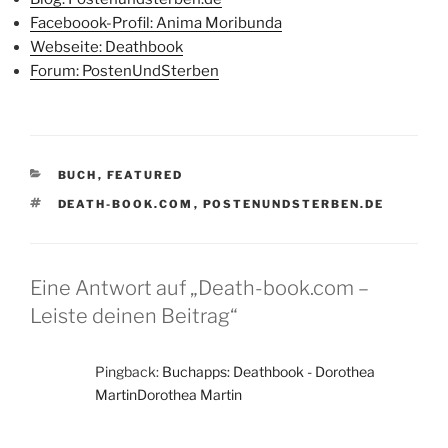
Faceboook-Profil: Anima Moribunda
Webseite: Deathbook
Forum: PostenUndSterben
KATEGORIEN
BUCH
,
FEATURED
SCHLAGWÖRTER
DEATH-BOOK.COM
,
POSTENUNDSTERBEN.DE
Eine Antwort auf „Death-book.com –
Leiste deinen Beitrag“
Pingback:
Buchapps: Deathbook - Dorothea
MartinDorothea Martin