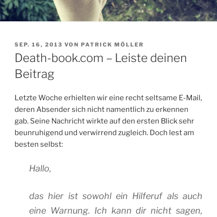
VERÖFFENTLICHT
SEP. 16, 2013
VON
PATRICK MÖLLER
AM
Death-book.com – Leiste deinen
Beitrag
Letzte Woche erhielten wir eine recht seltsame E-Mail,
deren Absender sich nicht namentlich zu erkennen
gab. Seine Nachricht wirkte auf den ersten Blick sehr
beunruhigend und verwirrend zugleich. Doch lest am
besten selbst:
Hallo,
das hier ist sowohl ein Hilferuf als auch
eine Warnung. Ich kann dir nicht sagen,