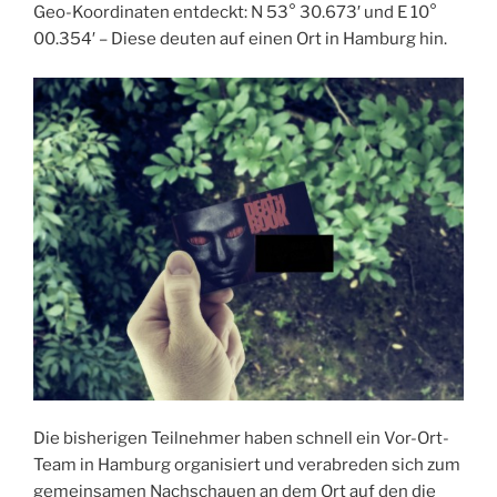
Geo-Koordinaten entdeckt: N 53° 30.673′ und E 10°
00.354′ – Diese deuten auf einen Ort in Hamburg hin.
Die bisherigen Teilnehmer haben schnell ein Vor-Ort-
Team in Hamburg organisiert und verabreden sich zum
gemeinsamen Nachschauen an dem Ort auf den die