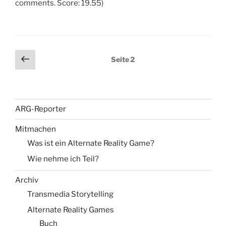
comments. Score: 19.55)
Seitennummerierung
Vorherige
Seite
2
Seite
der
Beiträge
ARG-Reporter
Mitmachen
Was ist ein Alternate Reality Game?
Wie nehme ich Teil?
Archiv
Transmedia Storytelling
Alternate Reality Games
Buch