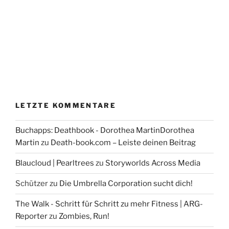
LETZTE KOMMENTARE
Buchapps: Deathbook - Dorothea MartinDorothea
Martin
zu
Death-book.com – Leiste deinen Beitrag
Blaucloud | Pearltrees
zu
Storyworlds Across Media
Schützer
zu
Die Umbrella Corporation sucht dich!
The Walk - Schritt für Schritt zu mehr Fitness | ARG-
Reporter
zu
Zombies, Run!