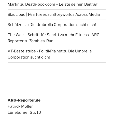
Martin
zu
Death-book.com – Leiste deinen Beitrag
Blaucloud | Pearltrees
zu
Storyworlds Across Media
Schützer
zu
Die Umbrella Corporation sucht dich!
The Walk - Schritt für Schritt zu mehr Fitness | ARG-
Reporter
zu
Zombies, Run!
VT-Bastelstube - PolitikPla.net
zu
Die Umbrella
Corporation sucht dich!
ARG-Reporter.de
Patrick Möller
Lüneburger Str. 10