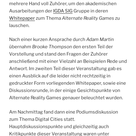
mehrere Hand voll Zuhörer, um den akademischen
Ausarbeitungen der
IGDA SIG
Gruppe in deren
Whitepaper
zum Thema
Alternate Reality Games
zu
lauschen.
Nach einer kurzen Ansprache durch
Adam Martin
übernahm
Brooke Thompson
den ersten Teil der
Vorstellung und stand den Fragen der Zuhörer
anschließend mit einer Vielzahl an Beispielen Rede und
Antwort. Im zweiten Teil dieser Veranstaltung gab es
einen Ausblick auf die leider nicht rechtzeitig in
gedruckter Form vorliegenden Whitepaper, sowie eine
Diskussionsrunde, in der einige Gesichtspunkte von
Alternate Reality Games genauer beleuchtet wurden.
Am Nachmittag fand dann eine Podiumsdiskussion
zum Thema Digital Cities statt.
Hauptdiskussionspunkte und gleichzeitig auch
Kritikpunkte dieser Veranstaltung waren unter