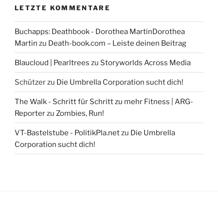
LETZTE KOMMENTARE
Buchapps: Deathbook - Dorothea MartinDorothea
Martin
zu
Death-book.com – Leiste deinen Beitrag
Blaucloud | Pearltrees
zu
Storyworlds Across Media
Schützer
zu
Die Umbrella Corporation sucht dich!
The Walk - Schritt für Schritt zu mehr Fitness | ARG-
Reporter
zu
Zombies, Run!
VT-Bastelstube - PolitikPla.net
zu
Die Umbrella
Corporation sucht dich!