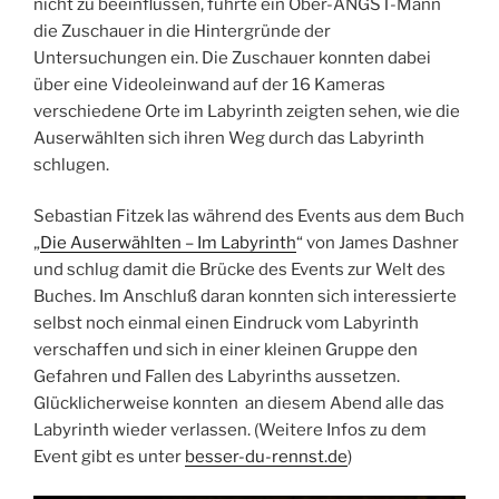
nicht zu beeinflussen, führte ein Ober-ANGST-Mann
die Zuschauer in die Hintergründe der
Untersuchungen ein. Die Zuschauer konnten dabei
über eine Videoleinwand auf der 16 Kameras
verschiedene Orte im Labyrinth zeigten sehen, wie die
Auserwählten sich ihren Weg durch das Labyrinth
schlugen.
Sebastian Fitzek las während des Events aus dem Buch
„
Die Auserwählten – Im Labyrinth
“ von James Dashner
und schlug damit die Brücke des Events zur Welt des
Buches. Im Anschluß daran konnten sich interessierte
selbst noch einmal einen Eindruck vom Labyrinth
verschaffen und sich in einer kleinen Gruppe den
Gefahren und Fallen des Labyrinths aussetzen.
Glücklicherweise konnten an diesem Abend alle das
Labyrinth wieder verlassen. (Weitere Infos zu dem
Event gibt es unter
besser-du-rennst.de
)