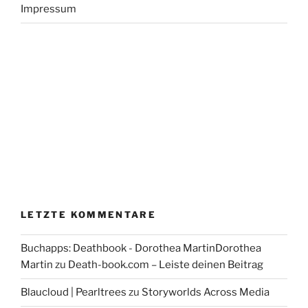
Impressum
LETZTE KOMMENTARE
Buchapps: Deathbook - Dorothea MartinDorothea
Martin
zu
Death-book.com – Leiste deinen Beitrag
Blaucloud | Pearltrees
zu
Storyworlds Across Media