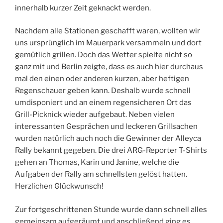
innerhalb kurzer Zeit geknackt werden.
Nachdem alle Stationen geschafft waren, wollten wir
uns ursprünglich im Mauerpark versammeln und dort
gemütlich grillen. Doch das Wetter spielte nicht so
ganz mit und Berlin zeigte, dass es auch hier durchaus
mal den einen oder anderen kurzen, aber heftigen
Regenschauer geben kann. Deshalb wurde schnell
umdisponiert und an einem regensicheren Ort das
Grill-Picknick wieder aufgebaut. Neben vielen
interessanten Gesprächen und leckeren Grillsachen
wurden natürlich auch noch die Gewinner der Alleyca
Rally bekannt gegeben. Die drei ARG-Reporter T-Shirts
gehen an Thomas, Karin und Janine, welche die
Aufgaben der Rally am schnellsten gelöst hatten.
Herzlichen Glückwunsch!
Zur fortgeschrittenen Stunde wurde dann schnell alles
gemeinsam aufgeräumt und anschließend ging es