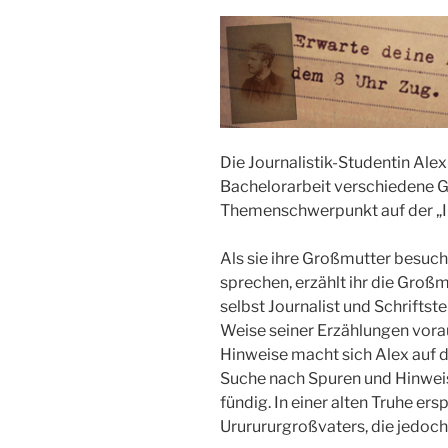
Die Journalistik-Studentin Alex 
Bachelorarbeit verschiedene Ge
Themenschwerpunkt auf der „I
Als sie ihre Großmutter besucht
sprechen, erzählt ihr die Groß
selbst Journalist und Schriftste
Weise seiner Erzählungen vora
Hinweise macht sich Alex auf
Suche nach Spuren und Hinweis
fündig. In einer alten Truhe ers
Ururururgroßvaters, die jedoch 