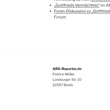
„Gottfrieds Vermächtnis“
im A
Foren-Diskussion zu „Gottfrie
Forum
ARG-Reporter.de
Patrick Möller
Lüneburger Str. 10
10557 Berlin