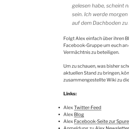
gelesen habe, scheint n
sein. Ich werde morgen
auf dem Dachboden zu 
Folgt Alex einfach über ihren B
Facebook-Gruppe um euch an d
Vermächtnis zu beteiligen.
Um zu schauen, was bisher scho
aktuellen Stand zu bringen, kön
zusammengestellte Wiki zu di
Links:
Alex
Twitter-Feed
Alex
Blog
Alex
Facebook-Seite zur Spur
Anmeldung zu Alex
Newslette