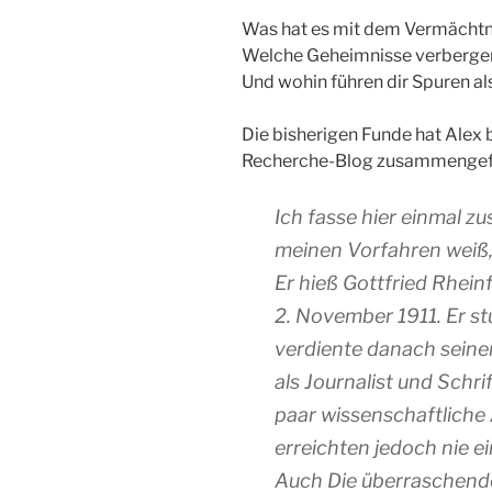
Was hat es mit dem Vermächtnis
Welche Geheimnisse verbergen 
Und wohin führen dir Spuren al
Die bisherigen Funde hat Alex b
Recherche-Blog zusammengef
Ich fasse hier einmal z
meinen Vorfahren weiß, 
Er hieß Gottfried Rheinf
2. November 1911. Er st
verdiente danach seine
als Journalist und Schrif
paar wissenschaftliche 
erreichten jedoch nie 
Auch Die überraschende 