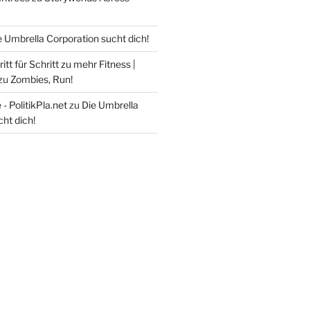
e Umbrella Corporation sucht dich!
itt für Schritt zu mehr Fitness |
zu
Zombies, Run!
- PolitikPla.net
zu
Die Umbrella
ht dich!