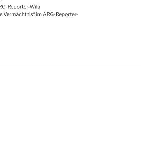
RG-Reporter-Wiki
ds Vermächtnis“
im ARG-Reporter-