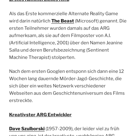
Als das Erste kommerzielle Alternate Reality Game
wird darin natürlich
The Beast
(Microsoft) genannt. Die
ersten Teilnehmer wurden damals auf das ARG
aufmerksam, als sie auf dem Filmposter von A.I.
(Artificial Intelligence, 2001) über den Namen Jeanine
Salla und deren Berufsbezeichnung (Sentinent
Machine Therapist) stolperten.
Nach dem ersten Googlen entsponn sich dann eine 12
Wochen lang dauernde Mörder-Jagd-Geschichte, die
sich über ein weites Netzwerk verschiedener
Webseiten aus dem Geschichtenuniversum des Films
erstreckte.
Kreativster ARG Entwickler
Dave Szulborski
(1957-2009), der leider viel zu früh