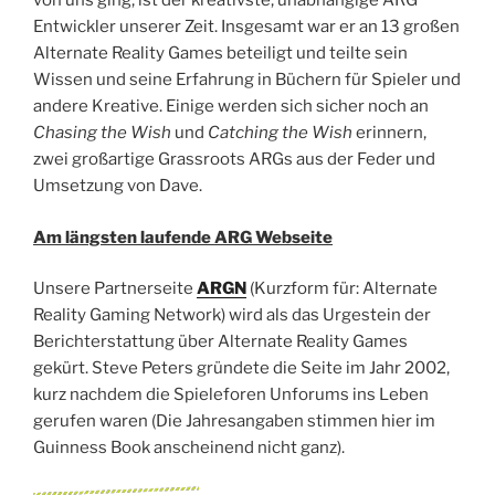
von uns ging, ist der kreativste, unabhängige ARG
Entwickler unserer Zeit. Insgesamt war er an 13 großen
Alternate Reality Games beteiligt und teilte sein
Wissen und seine Erfahrung in Büchern für Spieler und
andere Kreative. Einige werden sich sicher noch an
Chasing the Wish
und
Catching the Wish
erinnern,
zwei großartige Grassroots ARGs aus der Feder und
Umsetzung von Dave.
Am längsten laufende ARG Webseite
Unsere Partnerseite
ARGN
(Kurzform für: Alternate
Reality Gaming Network) wird als das Urgestein der
Berichterstattung über Alternate Reality Games
gekürt. Steve Peters gründete die Seite im Jahr 2002,
kurz nachdem die Spieleforen Unforums ins Leben
gerufen waren (Die Jahresangaben stimmen hier im
Guinness Book anscheinend nicht ganz).