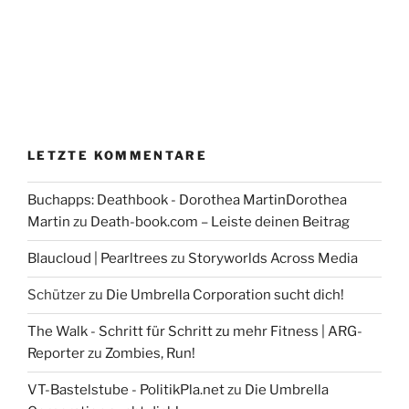
LETZTE KOMMENTARE
Buchapps: Deathbook - Dorothea MartinDorothea
Martin
zu
Death-book.com – Leiste deinen Beitrag
Blaucloud | Pearltrees
zu
Storyworlds Across Media
Schützer
zu
Die Umbrella Corporation sucht dich!
The Walk - Schritt für Schritt zu mehr Fitness | ARG-
Reporter
zu
Zombies, Run!
VT-Bastelstube - PolitikPla.net
zu
Die Umbrella