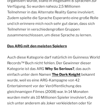
organisiert wurde, stand in insgesamt 8 Sprachen zur
Verfügung. So wurden nahezu 2,5 Millionen
Teilnehmer in das Alternate Reality Game involviert.
Zudem spielte die Sprache Esperanto eine große Rolle
und ich erinnere mich noch sehr gut daran, dass sich
Teilnehmer in verschiedengroßen Gruppen
zusammenschlossen, um diese Sprache zu lernen.
Das ARG mit den meisten Spielern
Auch diese Kategorie darf natürlich im Guinness World
Records™ Buch nicht fehlen. Der Gewinner dieser
Kategorie ist das ARG
Why So Serious?
, das auch
einfach unter dem Namen
The Dark Knight
bekannt
wurde, weil es eine ARG-Kampagne von 42
Entertainment vor der Veröffentlichung des
gleichnamigen Filmes (2008) war. In 14 Monaten
wurden mehr als 10 Millionen Spieler involviert, die
sich unter anderem als Joker verkleideten oder für