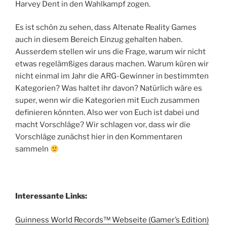
Harvey Dent in den Wahlkampf zogen.
Es ist schön zu sehen, dass Altenate Reality Games
auch in diesem Bereich Einzug gehalten haben.
Ausserdem stellen wir uns die Frage, warum wir nicht
etwas regelämßiges daraus machen. Warum küren wir
nicht einmal im Jahr die ARG-Gewinner in bestimmten
Kategorien? Was haltet ihr davon? Natürlich wäre es
super, wenn wir die Kategorien mit Euch zusammen
definieren könnten. Also wer von Euch ist dabei und
macht Vorschläge? Wir schlagen vor, dass wir die
Vorschläge zunächst hier in den Kommentaren
sammeln
Interessante Links:
Guinness World Records™ Webseite (Gamer’s Edition)