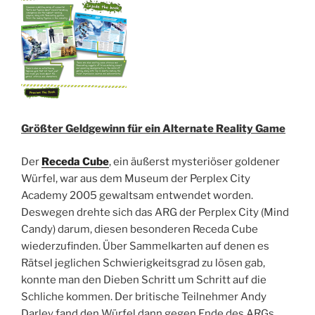
Größter Geldgewinn für ein Alternate Reality Game
Der
Receda Cube
, ein äußerst mysteriöser goldener
Würfel, war aus dem Museum der Perplex City
Academy 2005 gewaltsam entwendet worden.
Deswegen drehte sich das ARG der Perplex City (Mind
Candy) darum, diesen besonderen Receda Cube
wiederzufinden. Über Sammelkarten auf denen es
Rätsel jeglichen Schwierigkeitsgrad zu lösen gab,
konnte man den Dieben Schritt um Schritt auf die
Schliche kommen. Der britische Teilnehmer Andy
Darley fand den Würfel dann gegen Ende des ARGs