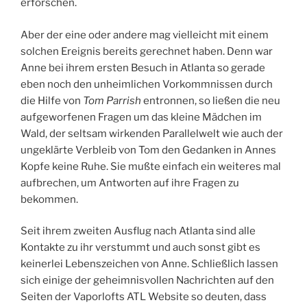
erforschen.
Aber der eine oder andere mag vielleicht mit einem
solchen Ereignis bereits gerechnet haben. Denn war
Anne bei ihrem ersten Besuch in Atlanta so gerade
eben noch den unheimlichen Vorkommnissen durch
die Hilfe von
Tom Parrish
entronnen, so ließen die neu
aufgeworfenen Fragen um das kleine Mädchen im
Wald, der seltsam wirkenden Parallelwelt wie auch der
ungeklärte Verbleib von Tom den Gedanken in Annes
Kopfe keine Ruhe. Sie mußte einfach ein weiteres mal
aufbrechen, um Antworten auf ihre Fragen zu
bekommen.
Seit ihrem zweiten Ausflug nach Atlanta sind alle
Kontakte zu ihr verstummt und auch sonst gibt es
keinerlei Lebenszeichen von Anne. Schließlich lassen
sich einige der geheimnisvollen Nachrichten auf den
Seiten der Vaporlofts ATL Website so deuten, dass