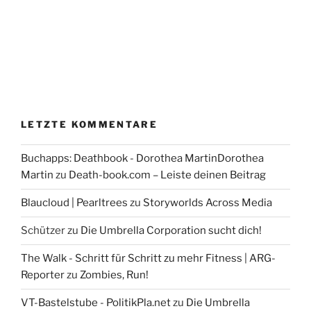
LETZTE KOMMENTARE
Buchapps: Deathbook - Dorothea MartinDorothea
Martin
zu
Death-book.com – Leiste deinen Beitrag
Blaucloud | Pearltrees
zu
Storyworlds Across Media
Schützer
zu
Die Umbrella Corporation sucht dich!
The Walk - Schritt für Schritt zu mehr Fitness | ARG-
Reporter
zu
Zombies, Run!
VT-Bastelstube - PolitikPla.net
zu
Die Umbrella