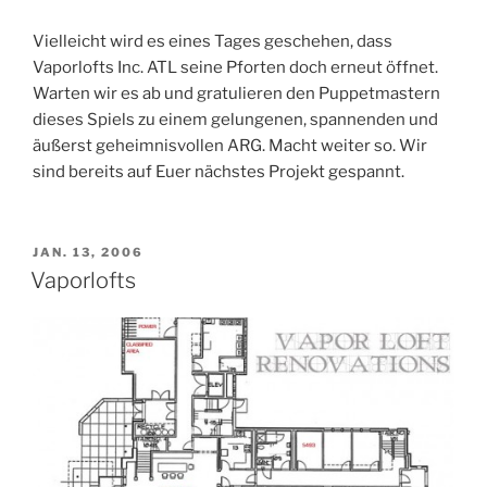
Vielleicht wird es eines Tages geschehen, dass
Vaporlofts Inc. ATL seine Pforten doch erneut öffnet.
Warten wir es ab und gratulieren den Puppetmastern
dieses Spiels zu einem gelungenen, spannenden und
äußerst geheimnisvollen ARG. Macht weiter so. Wir
sind bereits auf Euer nächstes Projekt gespannt.
VERÖFFENTLICHT
JAN. 13, 2006
AM
Vaporlofts