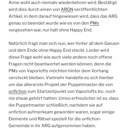
Anne wohl auch niemals wiederkehren wird. Bestätigt
wird dies durch einen von
ARGN
veröffentlichten
Artikel, in dem darauf hingewiesen wird, dass das ARG
genau so beendet wurde wie es von den
PMs
vorgesehen war, nur halt ohne Happy End.
Natürlich fragt man sich nun, wer hinter all dem Ganzen
und dem Ende ohne Happy End steckt. Leider wird
diese Frage wohl wie auch viele andere noch offene
Fragen nicht beantwortet werden können, denn die
PMs von Vaporlofts möchten hinter dem Vorhang
versteckt bleiben. Vielmehr handelte es sich hierbei
um das allererste Projekt der Puppetmaster die von
unfiction
zum Startzeitpunkt von Vaporlofts Inc. noch
nie etwas gehört hatten. Umso erfreulicher ist es, dass
die Puppetmaster schließlich, nachdem sie auf
unfiction aufmerksam geworden waren, sogar einige
Elemente und Rätsel speziell für die unfiction-
Gemeinde in ihr ARG aufgenommen haben.