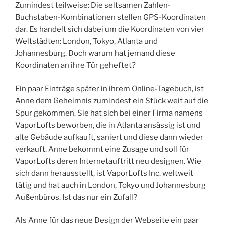
Zumindest teilweise: Die seltsamen Zahlen-
Buchstaben-Kombinationen stellen GPS-Koordinaten
dar. Es handelt sich dabei um die Koordinaten von vier
Weltstädten: London, Tokyo, Atlanta und
Johannesburg. Doch warum hat jemand diese
Koordinaten an ihre Tür geheftet?
Ein paar Einträge später in ihrem Online-Tagebuch, ist
Anne dem Geheimnis zumindest ein Stück weit auf die
Spur gekommen. Sie hat sich bei einer Firma namens
VaporLofts beworben, die in Atlanta ansässig ist und
alte Gebäude aufkauft, saniert und diese dann wieder
verkauft. Anne bekommt eine Zusage und soll für
VaporLofts deren Internetauftritt neu designen. Wie
sich dann herausstellt, ist VaporLofts Inc. weltweit
tätig und hat auch in London, Tokyo und Johannesburg
Außenbüros. Ist das nur ein Zufall?
Als Anne für das neue Design der Webseite ein paar