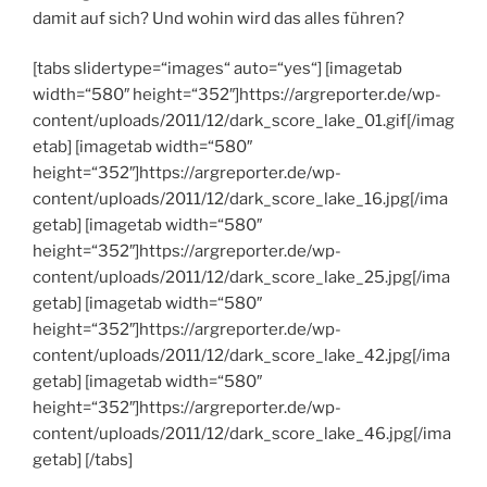
damit auf sich? Und wohin wird das alles führen?
[tabs slidertype=“images“ auto=“yes“] [imagetab
width=“580″ height=“352″]https://argreporter.de/wp-
content/uploads/2011/12/dark_score_lake_01.gif[/imag
etab] [imagetab width=“580″
height=“352″]https://argreporter.de/wp-
content/uploads/2011/12/dark_score_lake_16.jpg[/ima
getab] [imagetab width=“580″
height=“352″]https://argreporter.de/wp-
content/uploads/2011/12/dark_score_lake_25.jpg[/ima
getab] [imagetab width=“580″
height=“352″]https://argreporter.de/wp-
content/uploads/2011/12/dark_score_lake_42.jpg[/ima
getab] [imagetab width=“580″
height=“352″]https://argreporter.de/wp-
content/uploads/2011/12/dark_score_lake_46.jpg[/ima
getab] [/tabs]