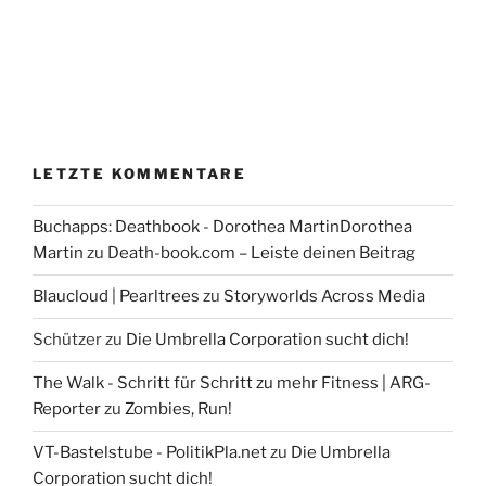
LETZTE KOMMENTARE
Buchapps: Deathbook - Dorothea MartinDorothea
Martin
zu
Death-book.com – Leiste deinen Beitrag
Blaucloud | Pearltrees
zu
Storyworlds Across Media
Schützer
zu
Die Umbrella Corporation sucht dich!
The Walk - Schritt für Schritt zu mehr Fitness | ARG-
Reporter
zu
Zombies, Run!
VT-Bastelstube - PolitikPla.net
zu
Die Umbrella
Corporation sucht dich!