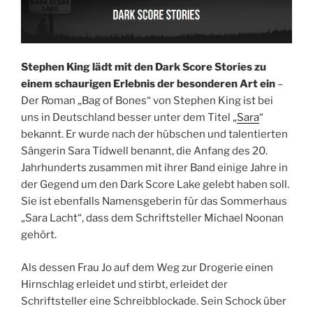
Stephen King lädt mit den Dark Score Stories zu
einem schaurigen Erlebnis der besonderen Art ein
–
Der Roman „Bag of Bones“ von Stephen King ist bei
uns in Deutschland besser unter dem Titel „
Sara
“
bekannt. Er wurde nach der hübschen und talentierten
Sängerin Sara Tidwell benannt, die Anfang des 20.
Jahrhunderts zusammen mit ihrer Band einige Jahre in
der Gegend um den Dark Score Lake gelebt haben soll.
Sie ist ebenfalls Namensgeberin für das Sommerhaus
„Sara Lacht“, dass dem Schriftsteller Michael Noonan
gehört.
Als dessen Frau Jo auf dem Weg zur Drogerie einen
Hirnschlag erleidet und stirbt, erleidet der
Schriftsteller eine Schreibblockade. Sein Schock über