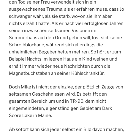
den Tod seiner Frau verwandelt sich in ein
ausgewachsenes Trauma, als er erfahren muss, dass Jo
schwanger wahr, als sie starb, wovon sie ihm aber
nichts erzählt hatte. Als er nach vier erfolglosen Jahren
seinen inzwischen seltsamen Visionen im
Sommerhaus auf den Grund gehen will, löst sich seine
Schreibblockade, während sich allerdings die
unheimlichen Begebenheiten mehren. So hört er zum
Beispiel Nachts im leeren Haus ein Kind weinen und
erhält immer wieder neue Nachrichten durch die
Magnetbuchstaben an seiner Kühlschranktür.
Doch Mike ist nicht der einzige, der plötzlich Zeuge von
seltsamen Geschehnissen wird. Es betrifft den
gesamten Bereich um und in TR-90, dem nicht
eingemeindeten, eigenständigen Gebiet am Dark
Score Lake in Maine.
Ab sofort kann sich jeder selbst ein Bild davon machen,