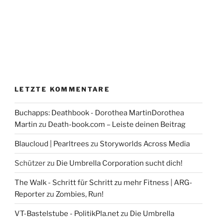
LETZTE KOMMENTARE
Buchapps: Deathbook - Dorothea MartinDorothea
Martin
zu
Death-book.com – Leiste deinen Beitrag
Blaucloud | Pearltrees
zu
Storyworlds Across Media
Schützer
zu
Die Umbrella Corporation sucht dich!
The Walk - Schritt für Schritt zu mehr Fitness | ARG-
Reporter
zu
Zombies, Run!
VT-Bastelstube - PolitikPla.net
zu
Die Umbrella