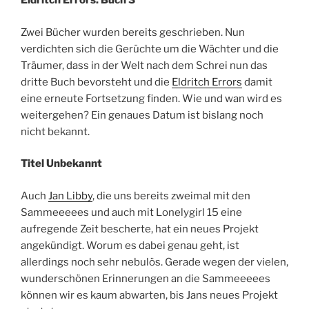
Eldritch Errors: Buch 3
Zwei Bücher wurden bereits geschrieben. Nun
verdichten sich die Gerüchte um die Wächter und die
Träumer, dass in der Welt nach dem Schrei nun das
dritte Buch bevorsteht und die
Eldritch Errors
damit
eine erneute Fortsetzung finden. Wie und wan wird es
weitergehen? Ein genaues Datum ist bislang noch
nicht bekannt.
Titel Unbekannt
Auch
Jan Libby
, die uns bereits zweimal mit den
Sammeeeees und auch mit Lonelygirl 15 eine
aufregende Zeit bescherte, hat ein neues Projekt
angekündigt. Worum es dabei genau geht, ist
allerdings noch sehr nebulös. Gerade wegen der vielen,
wunderschönen Erinnerungen an die Sammeeeees
können wir es kaum abwarten, bis Jans neues Projekt