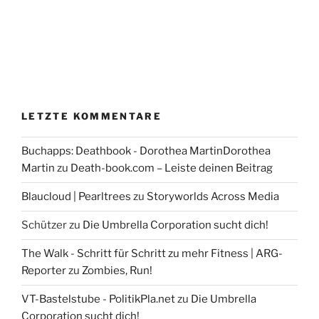
LETZTE KOMMENTARE
Buchapps: Deathbook - Dorothea MartinDorothea
Martin
zu
Death-book.com – Leiste deinen Beitrag
Blaucloud | Pearltrees
zu
Storyworlds Across Media
Schützer
zu
Die Umbrella Corporation sucht dich!
The Walk - Schritt für Schritt zu mehr Fitness | ARG-
Reporter
zu
Zombies, Run!
VT-Bastelstube - PolitikPla.net
zu
Die Umbrella
Corporation sucht dich!