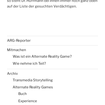
so steht Dr. Huffmann bei Ihnen immer noch ganz oben
auf der Liste der gesuchten Verdächtigen.
ARG-Reporter
Mitmachen
Was ist ein Alternate Reality Game?
Wie nehme ich Teil?
Archiv
Transmedia Storytelling
Alternate Reality Games
Buch
Experience