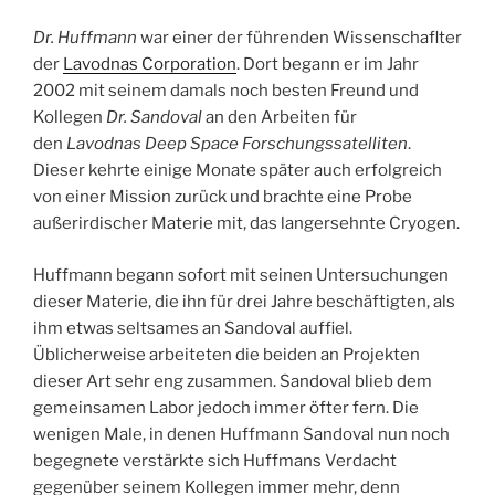
Dr. Huffmann
war einer der führenden Wissenschaflter
der
Lavodnas Corporation
. Dort begann er im Jahr
2002 mit seinem damals noch besten Freund und
Kollegen
Dr. Sandoval
an den Arbeiten für
den
Lavodnas Deep Space Forschungssatelliten
.
Dieser kehrte einige Monate später auch erfolgreich
von einer Mission zurück und brachte eine Probe
außerirdischer Materie mit, das langersehnte Cryogen.
Huffmann begann sofort mit seinen Untersuchungen
dieser Materie, die ihn für drei Jahre beschäftigten, als
ihm etwas seltsames an Sandoval auffiel.
Üblicherweise arbeiteten die beiden an Projekten
dieser Art sehr eng zusammen. Sandoval blieb dem
gemeinsamen Labor jedoch immer öfter fern. Die
wenigen Male, in denen Huffmann Sandoval nun noch
begegnete verstärkte sich Huffmans Verdacht
gegenüber seinem Kollegen immer mehr, denn