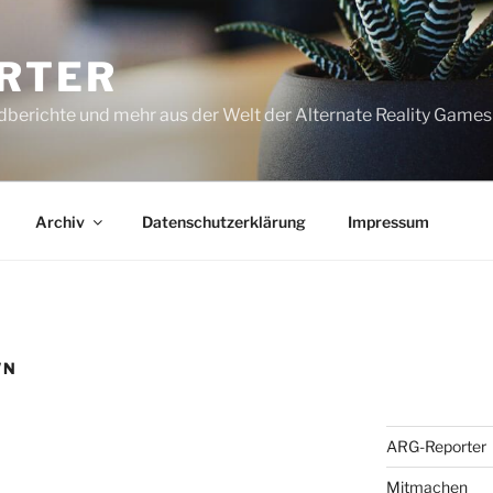
RTER
dberichte und mehr aus der Welt der Alternate Reality Games
Archiv
Datenschutzerklärung
Impressum
WN
ARG-Reporter
Mitmachen