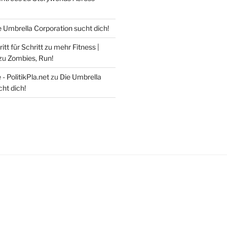
e Umbrella Corporation sucht dich!
itt für Schritt zu mehr Fitness |
zu
Zombies, Run!
- PolitikPla.net
zu
Die Umbrella
ht dich!