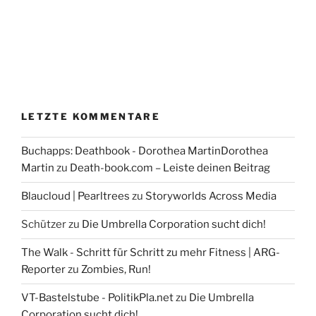
LETZTE KOMMENTARE
Buchapps: Deathbook - Dorothea MartinDorothea
Martin
zu
Death-book.com – Leiste deinen Beitrag
Blaucloud | Pearltrees
zu
Storyworlds Across Media
Schützer
zu
Die Umbrella Corporation sucht dich!
The Walk - Schritt für Schritt zu mehr Fitness | ARG-
Reporter
zu
Zombies, Run!
VT-Bastelstube - PolitikPla.net
zu
Die Umbrella
Corporation sucht dich!