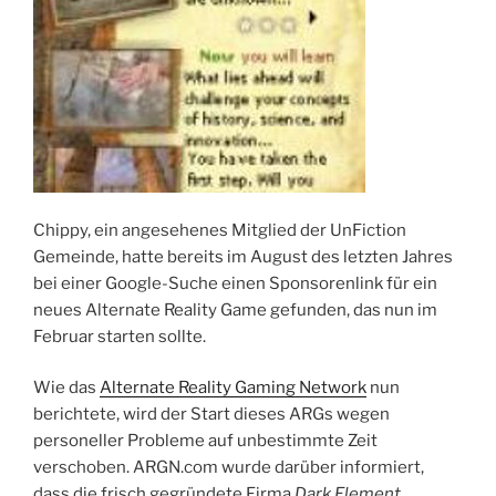
Chippy, ein angesehenes Mitglied der UnFiction
Gemeinde, hatte bereits im August des letzten Jahres
bei einer Google-Suche einen Sponsorenlink für ein
neues Alternate Reality Game gefunden, das nun im
Februar starten sollte.
Wie das
Alternate Reality Gaming Network
nun
berichtete, wird der Start dieses ARGs wegen
personeller Probleme auf unbestimmte Zeit
verschoben. ARGN.com wurde darüber informiert,
dass die frisch gegründete Firma
Dark Element