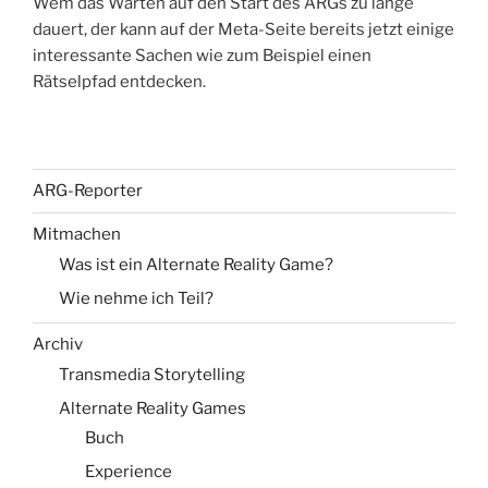
Wem das Warten auf den Start des ARGs zu lange
dauert, der kann auf der Meta-Seite bereits jetzt einige
interessante Sachen wie zum Beispiel einen
Rätselpfad entdecken.
ARG-Reporter
Mitmachen
Was ist ein Alternate Reality Game?
Wie nehme ich Teil?
Archiv
Transmedia Storytelling
Alternate Reality Games
Buch
Experience