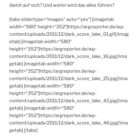
damit auf sich? Und wohin wird das alles führen?
[tabs slidertype=“images“ auto=“yes“] [imagetab
width=“580″ height=“352″]https://argreporter.de/wp-
content/uploads/2011/12/dark_score_lake_01.gif[/imag
etab] [imagetab width=“580″
height=“352″]https://argreporter.de/wp-
content/uploads/2011/12/dark_score_lake_16.jpg[/ima
getab] [imagetab width=“580″
height=“352″]https://argreporter.de/wp-
content/uploads/2011/12/dark_score_lake_25.jpg[/ima
getab] [imagetab width=“580″
height=“352″]https://argreporter.de/wp-
content/uploads/2011/12/dark_score_lake_42.jpg[/ima
getab] [imagetab width=“580″
height=“352″]https://argreporter.de/wp-
content/uploads/2011/12/dark_score_lake_46.jpg[/ima
getab] [/tabs]