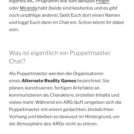
eigenes IRC-Programm wie zum Beispiel
Pidgin
oder
Miranda
habt (beide sind kostenlos und es gibt
noch unzählige andere). Gebt Euch dort einen Namen
und loggt Euch dann im Chat ein. Schon könnt ihr dabei
sein.
Was ist eigentlich ein Puppetmaster
Chat?
Als Puppetmaster werden die Organisatoren
eines
Alternate Reality Games
bezeichnet. Sie
planen, konstruieren, fertigen Artefakte an,
kommunizieren als Charaktere, erstellen Inhalte und
vieles mehr. Während ein ARG läuft umgeben sich die
Puppetmaster mit einem gedachten, blickdichten
Vorhang und bleiben so bewusst im Hintergrund, um
die Atmosphäre des ARGs nicht zu stören.