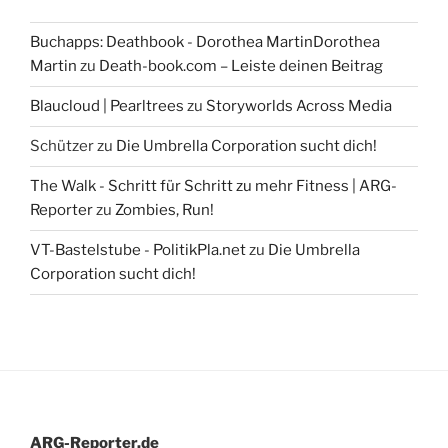
Buchapps: Deathbook - Dorothea MartinDorothea
Martin
zu
Death-book.com – Leiste deinen Beitrag
Blaucloud | Pearltrees
zu
Storyworlds Across Media
Schützer
zu
Die Umbrella Corporation sucht dich!
The Walk - Schritt für Schritt zu mehr Fitness | ARG-
Reporter
zu
Zombies, Run!
VT-Bastelstube - PolitikPla.net
zu
Die Umbrella
Corporation sucht dich!
ARG-Reporter.de