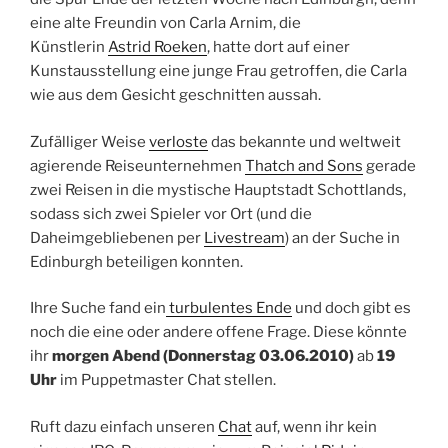
eine alte Freundin von Carla Arnim, die
Künstlerin
Astrid Roeken
, hatte dort auf einer
Kunstausstellung eine junge Frau getroffen, die Carla
wie aus dem Gesicht geschnitten aussah.
Zufälliger Weise
verloste
das bekannte und weltweit
agierende Reiseunternehmen
Thatch and Sons
gerade
zwei Reisen in die mystische Hauptstadt Schottlands,
sodass sich zwei Spieler vor Ort (und die
Daheimgebliebenen per
Livestream
) an der Suche in
Edinburgh beteiligen konnten.
Ihre Suche fand ein
turbulentes Ende
und doch gibt es
noch die eine oder andere offene Frage. Diese könnte
ihr
morgen Abend (Donnerstag 03.06.2010)
ab
19
Uhr
im Puppetmaster Chat stellen.
Ruft dazu einfach unseren
Chat
auf, wenn ihr kein