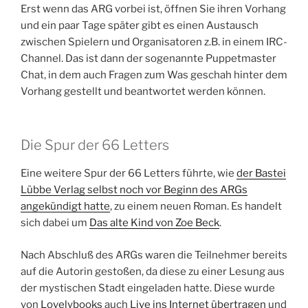
Erst wenn das ARG vorbei ist, öffnen Sie ihren Vorhang
und ein paar Tage später gibt es einen Austausch
zwischen Spielern und Organisatoren z.B. in einem IRC-
Channel. Das ist dann der sogenannte Puppetmaster
Chat, in dem auch Fragen zum Was geschah hinter dem
Vorhang gestellt und beantwortet werden können.
Die Spur der 66 Letters
Eine weitere Spur der 66 Letters führte, wie
der Bastei
Lübbe Verlag selbst noch vor Beginn des ARGs
angekündigt hatte
, zu einem neuen Roman. Es handelt
sich dabei um
Das alte Kind von Zoe Beck
.
Nach Abschluß des ARGs waren die Teilnehmer bereits
auf die Autorin gestoßen, da diese zu einer Lesung aus
der mystischen Stadt eingeladen hatte. Diese wurde
von
Lovelybooks
auch
Live ins Internet übertragen
und