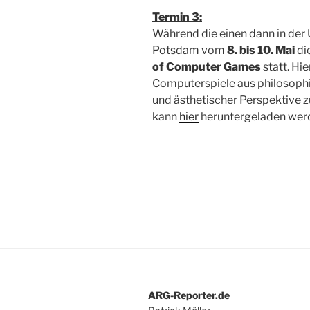
Termin 3:
Während die einen dann in der U
Potsdam vom
8. bis 10. Mai
di
of Computer Games
statt. Hi
Computerspiele aus philosophis
und ästhetischer Perspektive 
kann
hier
heruntergeladen werd
ARG-Reporter.de