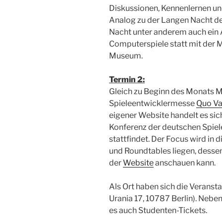
Diskussionen, Kennenlernen u
Analog zu der Langen Nacht de
Nacht unter anderem auch ein A
Computerspiele statt mit der 
Museum.
Termin 2:
Gleich zu Beginn des Monats 
Spieleentwicklermesse
Quo Va
eigener Website handelt es sic
Konferenz der deutschen Spiel
stattfindet. Der Focus wird in
und Roundtables liegen, desse
der
Website
anschauen kann.
Als Ort haben sich die Veransta
Urania 17, 10787 Berlin). Nebe
es auch Studenten-Tickets.