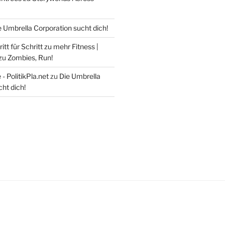
e Umbrella Corporation sucht dich!
itt für Schritt zu mehr Fitness |
zu
Zombies, Run!
- PolitikPla.net
zu
Die Umbrella
ht dich!