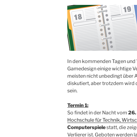
In den kommenden Tagen und 
Gamedesign einige wichtige Ve
meisten nicht unbedingt über 
diskutiert, aber trotzdem wird
sein.
Termin 1:
So findet in der Nacht vom
26.
Hochschule für Technik, Wirtsc
Computerspiele
statt, die zei
Verlierer ist. Geboten werden 