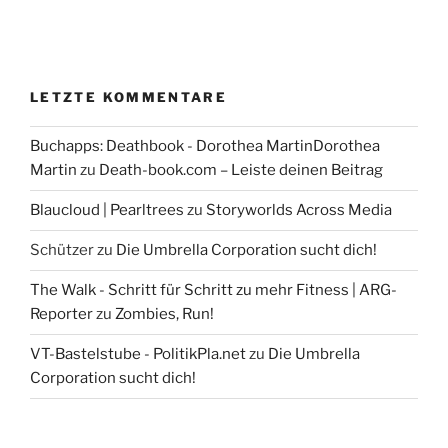
LETZTE KOMMENTARE
Buchapps: Deathbook - Dorothea MartinDorothea
Martin
zu
Death-book.com – Leiste deinen Beitrag
Blaucloud | Pearltrees
zu
Storyworlds Across Media
Schützer
zu
Die Umbrella Corporation sucht dich!
The Walk - Schritt für Schritt zu mehr Fitness | ARG-
Reporter
zu
Zombies, Run!
VT-Bastelstube - PolitikPla.net
zu
Die Umbrella
Corporation sucht dich!