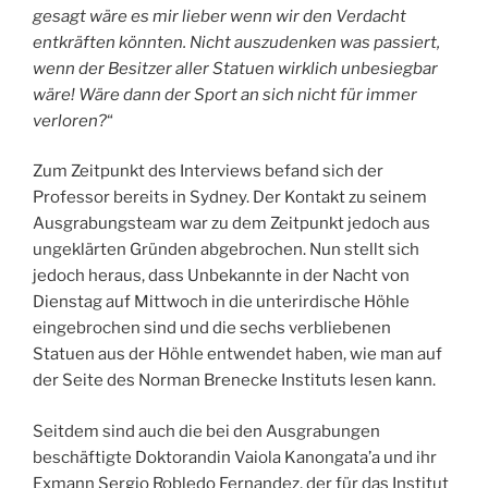
gesagt wäre es mir lieber wenn wir den Verdacht
entkräften könnten. Nicht auszudenken was passiert,
wenn der Besitzer aller Statuen wirklich unbesiegbar
wäre! Wäre dann der Sport an sich nicht für immer
verloren?
“
Zum Zeitpunkt des Interviews befand sich der
Professor bereits in Sydney. Der Kontakt zu seinem
Ausgrabungsteam war zu dem Zeitpunkt jedoch aus
ungeklärten Gründen abgebrochen. Nun stellt sich
jedoch heraus, dass Unbekannte in der Nacht von
Dienstag auf Mittwoch in die unterirdische Höhle
eingebrochen sind und die sechs verbliebenen
Statuen aus der Höhle entwendet haben, wie man auf
der Seite des Norman Brenecke Instituts lesen kann.
Seitdem sind auch die bei den Ausgrabungen
beschäftigte Doktorandin Vaiola Kanongata’a und ihr
Exmann Sergio Robledo Fernandez, der für das Institut