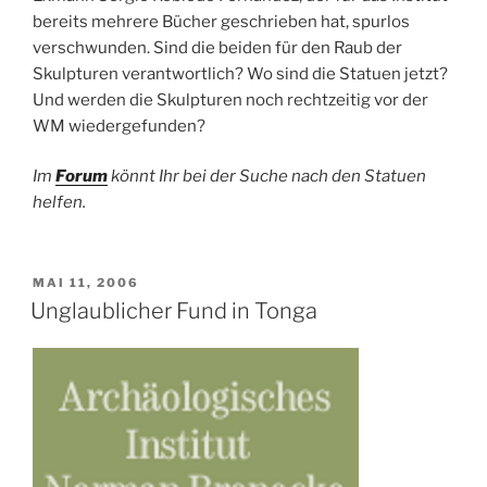
bereits mehrere Bücher geschrieben hat, spurlos
verschwunden. Sind die beiden für den Raub der
Skulpturen verantwortlich? Wo sind die Statuen jetzt?
Und werden die Skulpturen noch rechtzeitig vor der
WM wiedergefunden?
Im
Forum
könnt Ihr bei der Suche nach den Statuen
helfen.
VERÖFFENTLICHT
MAI 11, 2006
AM
Unglaublicher Fund in Tonga