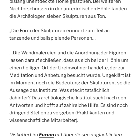
bislang unentdeckte Höhle gestoßen. Bei weiteren
Nachforschungen in der unterirdischen Höhle fanden
die Archäologen sieben Skulpturen aus Ton.
„Die Form der Skulpturen erinnert zum Teil an
tanzende und ballspielende Personen…
…Die Wandmalereien und die Anordnung der Figuren
lassen darauf schließen, dass es sich bei der Höhle um
einen heiligen Ort der Ureinwohner handelte, der zur
Meditation und Anbetung besucht wurde. Ungeklärt ist
im Moment noch die Bedeutung der Skulpturen., so die
Aussage des Instituts. Was steckt tatsächlich
dahinter? Das archäologische Institut sucht nach den
Antworten und hofft auf zahlreiche Hilfe. Es sind noch
dringend Stellen zu vergeben (Praktikanten und
wissenschaftliche Mitarbeiter).
Diskutiert im
Forum
mit über diesen unglaublichen