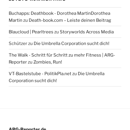
Buchapps: Deathbook - Dorothea MartinDorothea
Martin
zu
Death-book.com – Leiste deinen Beitrag
Blaucloud | Pearltrees
zu
Storyworlds Across Media
Schützer
zu
Die Umbrella Corporation sucht dich!
The Walk - Schritt für Schritt zu mehr Fitness | ARG-
Reporter
zu
Zombies, Run!
VT-Bastelstube - PolitikPla.net
zu
Die Umbrella
Corporation sucht dich!
ARG-Reporter.de