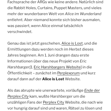
Fachsprache der ARGs wie keine andere. Natürlich sind
die Rabbit Holes, Curtains, Puppet Masters, und vieles
mehr der wunderbaren Welt von
Alice im Wunderland
entlehnt. Aber niemand konnte sich bisher ausmalen,
was passiert, wenn Alice einmal tatsächlich
verschwindet.
Genau das ist jetzt geschehen,
Alice is Lost
, und die
Ermittlungen dazu werden noch im Herbst dieses
Jahres beginnen. Am 1. Juni drangen dazu erste
Informationen über das neue Projekt von
Eric
Harshbarger[1.
Eric Harshbargers Website
] in die
Öffentlichkeit – zunächst im
Perplexorum
und kurz
darauf dann auf der
Alice is Lost
Website.
Als das abrupte wie unerwartete, vorläufige
Ende der
Perplex City
kam, wußte Harshberger um die
unzähligen Fans der
Perplex City
Website, die nach wie
vor hungrig darauf sind und waren, Rätsel zu lösen und