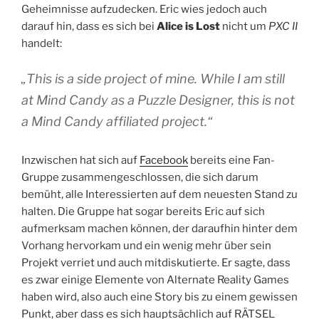
Geheimnisse aufzudecken. Eric wies jedoch auch
darauf hin, dass es sich bei
Alice is Lost
nicht um
PXC II
handelt:
„This is a side project of mine. While I am still
at Mind Candy as a Puzzle Designer, this is not
a Mind Candy affiliated project.“
Inzwischen hat sich auf
Facebook
bereits eine Fan-
Gruppe zusammengeschlossen, die sich darum
bemüht, alle Interessierten auf dem neuesten Stand zu
halten. Die Gruppe hat sogar bereits Eric auf sich
aufmerksam machen können, der daraufhin hinter dem
Vorhang hervorkam und ein wenig mehr über sein
Projekt verriet und auch mitdiskutierte. Er sagte, dass
es zwar einige Elemente von Alternate Reality Games
haben wird, also auch eine Story bis zu einem gewissen
Punkt, aber dass es sich hauptsächlich auf RÄTSEL