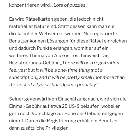
konzentrieren wird, „
Lots of puzzles
.“
Es wird Rätselkarten geben, die jedoch nicht
materieller Natur sind. Statt dessen kann man sie
direkt auf der Webseite erwerben. Nur registrierte
Benutzer können Lösungen für diese Rätsel einreichen
und dadurch Punkte erlangen, womit er auf ein
weiteres Thema von Alice is Lost hinweist: Die
Registrierungs-Gebühr.
„There will be a registration
fee, yes; but it will be a one-time thing (not a
subscription), and it will be pretty small (not more than
the cost of a typical boardgame probably.“
Seiner gegenwärtigen Einschätzung nach, wird sich die
Einmal-Gebühr auf etwa 25 US-$ belaufen, wobei er
gern noch Vorschläge zur Höhe der Gebühr entgegen
nimmt. Durch die Registrierung erhält ein Benutzer
dann zusätzliche Privilegien.