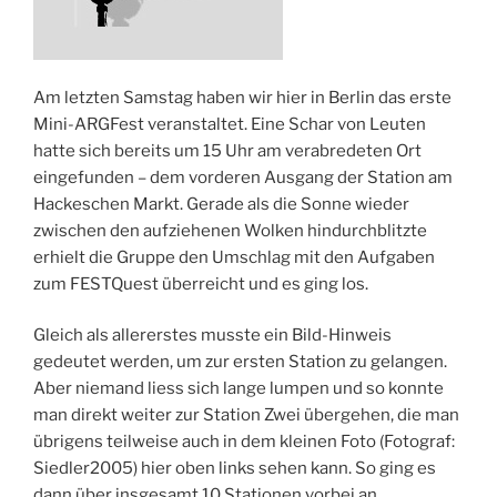
Am letzten Samstag haben wir hier in Berlin das erste
Mini-ARGFest veranstaltet. Eine Schar von Leuten
hatte sich bereits um 15 Uhr am verabredeten Ort
eingefunden – dem vorderen Ausgang der Station am
Hackeschen Markt. Gerade als die Sonne wieder
zwischen den aufziehenen Wolken hindurchblitzte
erhielt die Gruppe den Umschlag mit den Aufgaben
zum FESTQuest überreicht und es ging los.
Gleich als allererstes musste ein Bild-Hinweis
gedeutet werden, um zur ersten Station zu gelangen.
Aber niemand liess sich lange lumpen und so konnte
man direkt weiter zur Station Zwei übergehen, die man
übrigens teilweise auch in dem kleinen Foto (Fotograf:
Siedler2005) hier oben links sehen kann. So ging es
dann über insgesamt 10 Stationen vorbei an