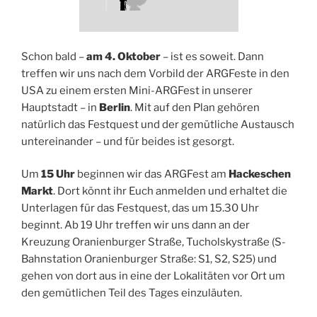
Schon bald –
am 4. Oktober
– ist es soweit. Dann
treffen wir uns nach dem Vorbild der ARGFeste in den
USA zu einem ersten Mini-ARGFest in unserer
Hauptstadt – in
Berlin
. Mit auf den Plan gehören
natürlich das Festquest und der gemütliche Austausch
untereinander – und für beides ist gesorgt.
Um
15 Uhr
beginnen wir das ARGFest am
Hackeschen
Markt
. Dort könnt ihr Euch anmelden und erhaltet die
Unterlagen für das Festquest, das um 15.30 Uhr
beginnt. Ab 19 Uhr treffen wir uns dann an der
Kreuzung Oranienburger Straße, Tucholskystraße (S-
Bahnstation Oranienburger Straße: S1, S2, S25) und
gehen von dort aus in eine der Lokalitäten vor Ort um
den gemütlichen Teil des Tages einzuläuten.