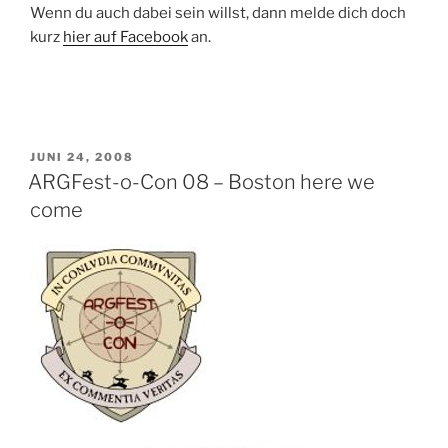
Wenn du auch dabei sein willst, dann melde dich doch
kurz
hier auf Facebook
an.
VERÖFFENTLICHT
JUNI 24, 2008
AM
ARGFest-o-Con 08 – Boston here we
come