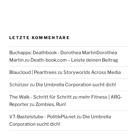
LETZTE KOMMENTARE
Buchapps: Deathbook - Dorothea MartinDorothea
Martin
zu
Death-book.com – Leiste deinen Beitrag
Blaucloud | Pearltrees
zu
Storyworlds Across Media
Schützer
zu
Die Umbrella Corporation sucht dich!
The Walk - Schritt für Schritt zu mehr Fitness | ARG-
Reporter
zu
Zombies, Run!
VT-Bastelstube - PolitikPla.net
zu
Die Umbrella
Corporation sucht dich!