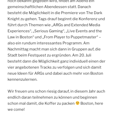
noch bekannt gegeben wird, findet am Abend ein
gemeinschaftlichen Abendessen statt. Danach
besteht die Möglichkeit in die Premiere von The Dark
Knight zu gehen. Tags drauf beginnt die Konferenz und
führt durch Themen wie „ARGs and Extended Media
Experiences“, „Serious Gaming“, „Live Events and the
Law in Boston“ und „From Player to Puppetmaster“ –
also ein rundum interessantes Programm. Am
Nachmittag macht man sich dann in Gruppen auf, die
Stadt beim Festquest zu ergründen. Am 20. Juli
besteht dann die Möglichkeit ganz individuell einen der
vier angebotenen Tracks zu verfolgen und sich damit
neue Ideen für ARGs und dabei auch mehr von Boston
kennenzulernen.
Wir freuen uns schon riesig darauf, in diesem Jahr auch
endlich daran teilnehmen zu können und beginnen
schon mal damit, die Koffer zu packen
Boston, here
we come!