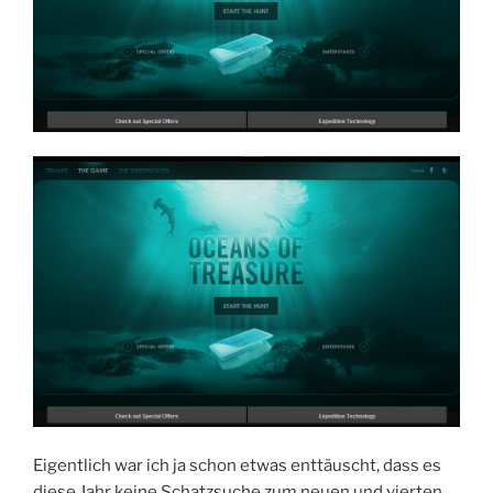
Eigentlich war ich ja schon etwas enttäuscht, dass es
diese Jahr keine Schatzsuche zum neuen und vierten