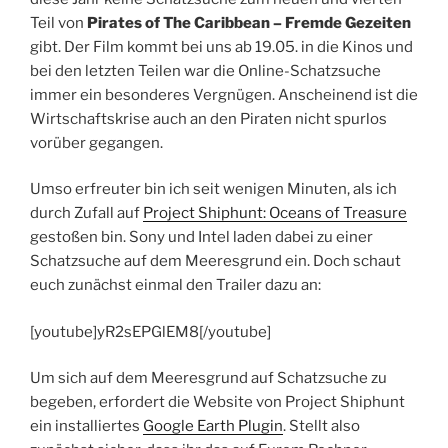
Teil von
Pirates of The Caribbean – Fremde Gezeiten
gibt. Der Film kommt bei uns ab 19.05. in die Kinos und
bei den letzten Teilen war die Online-Schatzsuche
immer ein besonderes Vergnügen. Anscheinend ist die
Wirtschaftskrise auch an den Piraten nicht spurlos
vorüber gegangen.
Umso erfreuter bin ich seit wenigen Minuten, als ich
durch Zufall auf
Project Shiphunt: Oceans of Treasure
gestoßen bin. Sony und Intel laden dabei zu einer
Schatzsuche auf dem Meeresgrund ein. Doch schaut
euch zunächst einmal den Trailer dazu an:
[youtube]yR2sEPGlEM8[/youtube]
Um sich auf dem Meeresgrund auf Schatzsuche zu
begeben, erfordert die Website von Project Shiphunt
ein installiertes
Google Earth Plugin
. Stellt also