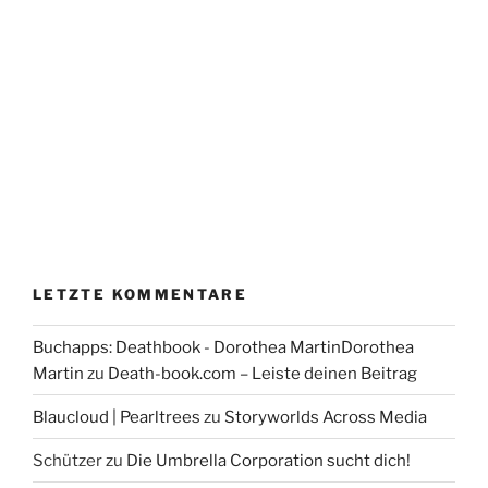
LETZTE KOMMENTARE
Buchapps: Deathbook - Dorothea MartinDorothea
Martin
zu
Death-book.com – Leiste deinen Beitrag
Blaucloud | Pearltrees
zu
Storyworlds Across Media
Schützer
zu
Die Umbrella Corporation sucht dich!