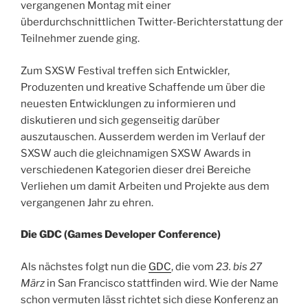
vergangenen Montag mit einer
überdurchschnittlichen Twitter-Berichterstattung der
Teilnehmer zuende ging.
Zum SXSW Festival treffen sich Entwickler,
Produzenten und kreative Schaffende um über die
neuesten Entwicklungen zu informieren und
diskutieren und sich gegenseitig darüber
auszutauschen. Ausserdem werden im Verlauf der
SXSW auch die gleichnamigen SXSW Awards in
verschiedenen Kategorien dieser drei Bereiche
Verliehen um damit Arbeiten und Projekte aus dem
vergangenen Jahr zu ehren.
Die GDC (Games Developer Conference)
Als nächstes folgt nun die
GDC
, die vom
23. bis 27
März
in San Francisco stattfinden wird. Wie der Name
schon vermuten lässt richtet sich diese Konferenz an