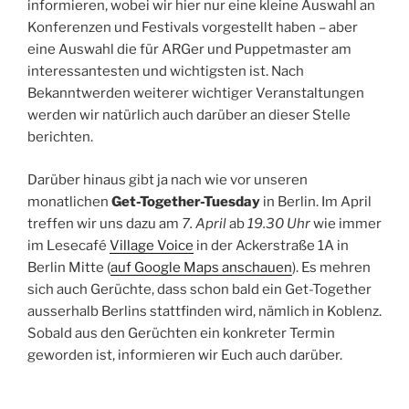
informieren, wobei wir hier nur eine kleine Auswahl an
Konferenzen und Festivals vorgestellt haben – aber
eine Auswahl die für ARGer und Puppetmaster am
interessantesten und wichtigsten ist. Nach
Bekanntwerden weiterer wichtiger Veranstaltungen
werden wir natürlich auch darüber an dieser Stelle
berichten.
Darüber hinaus gibt ja nach wie vor unseren
monatlichen
Get-Together-Tuesday
in Berlin. Im April
treffen wir uns dazu am
7. April
ab
19.30 Uhr
wie immer
im Lesecafé
Village Voice
in der Ackerstraße 1A in
Berlin Mitte (
auf Google Maps anschauen
). Es mehren
sich auch Gerüchte, dass schon bald ein Get-Together
ausserhalb Berlins stattfinden wird, nämlich in Koblenz.
Sobald aus den Gerüchten ein konkreter Termin
geworden ist, informieren wir Euch auch darüber.