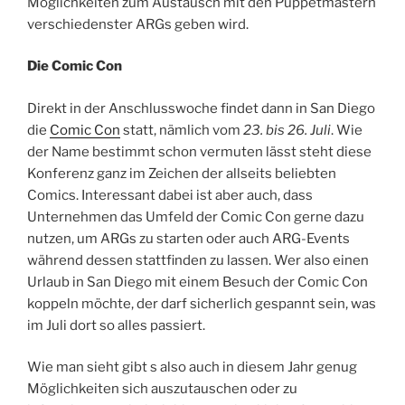
Möglichkeiten zum Austausch mit den Puppetmastern
verschiedenster ARGs geben wird.
Die Comic Con
Direkt in der Anschlusswoche findet dann in San Diego
die
Comic Con
statt, nämlich vom
23. bis 26. Juli
. Wie
der Name bestimmt schon vermuten lässt steht diese
Konferenz ganz im Zeichen der allseits beliebten
Comics. Interessant dabei ist aber auch, dass
Unternehmen das Umfeld der Comic Con gerne dazu
nutzen, um ARGs zu starten oder auch ARG-Events
während dessen stattfinden zu lassen. Wer also einen
Urlaub in San Diego mit einem Besuch der Comic Con
koppeln möchte, der darf sicherlich gespannt sein, was
im Juli dort so alles passiert.
Wie man sieht gibt s also auch in diesem Jahr genug
Möglichkeiten sich auszutauschen oder zu