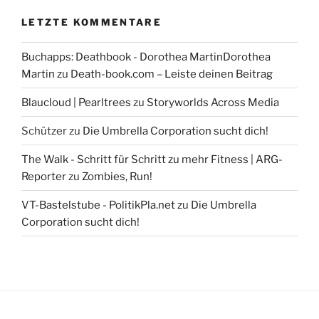
LETZTE KOMMENTARE
Buchapps: Deathbook - Dorothea MartinDorothea
Martin
zu
Death-book.com – Leiste deinen Beitrag
Blaucloud | Pearltrees
zu
Storyworlds Across Media
Schützer
zu
Die Umbrella Corporation sucht dich!
The Walk - Schritt für Schritt zu mehr Fitness | ARG-
Reporter
zu
Zombies, Run!
VT-Bastelstube - PolitikPla.net
zu
Die Umbrella
Corporation sucht dich!