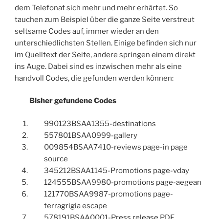
dem Telefonat sich mehr und mehr erhärtet. So
tauchen zum Beispiel über die ganze Seite verstreut
seltsame Codes auf, immer wieder an den
unterschiedlichsten Stellen. Einige befinden sich nur
im Quelltext der Seite, andere springen einem direkt
ins Auge. Dabei sind es inzwischen mehr als eine
handvoll Codes, die gefunden werden können:
Bisher gefundene Codes
990123BSAA1355-destinations
557801BSAA0999-gallery
009854BSAA7410-reviews page-in page
source
345212BSAA1145-Promotions page-vday
124555BSAA9980-promotions page-aegean
121770BSAA9987-promotions page-
terragrigia escape
578191BSAA0001-Press release PDF