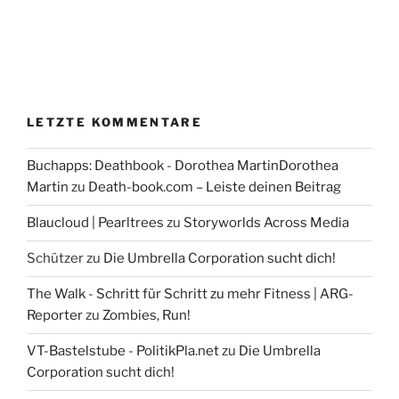
LETZTE KOMMENTARE
Buchapps: Deathbook - Dorothea MartinDorothea
Martin
zu
Death-book.com – Leiste deinen Beitrag
Blaucloud | Pearltrees
zu
Storyworlds Across Media
Schützer
zu
Die Umbrella Corporation sucht dich!
The Walk - Schritt für Schritt zu mehr Fitness | ARG-
Reporter
zu
Zombies, Run!
VT-Bastelstube - PolitikPla.net
zu
Die Umbrella
Corporation sucht dich!