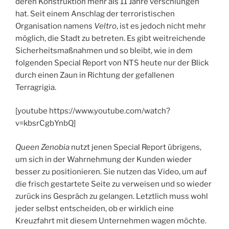
deren Konstruktion mehr als 11 Jahre verschlungen
hat. Seit einem Anschlag der terroristischen
Organisation namens
Veltro
, ist es jedoch nicht mehr
möglich, die Stadt zu betreten. Es gibt weitreichende
Sicherheitsmaßnahmen und so bleibt, wie in dem
folgenden Special Report von NTS heute nur der Blick
durch einen Zaun in Richtung der gefallenen
Terragrigia.
[youtube https://www.youtube.com/watch?
v=kbsrCgbYnbQ]
Queen Zenobia
nutzt jenen Special Report übrigens,
um sich in der Wahrnehmung der Kunden wieder
besser zu positionieren. Sie nutzen das Video, um auf
die frisch gestartete Seite zu verweisen und so wieder
zurück ins Gespräch zu gelangen. Letztlich muss wohl
jeder selbst entscheiden, ob er wirklich eine
Kreuzfahrt mit diesem Unternehmen wagen möchte.