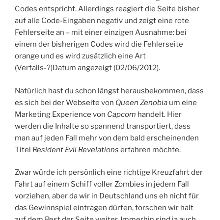
Codes entspricht. Allerdings reagiert die Seite bisher
auf alle Code-Eingaben negativ und zeigt eine rote
Fehlerseite an – mit einer einzigen Ausnahme: bei
einem der bisherigen Codes wird die Fehlerseite
orange und es wird zusätzlich eine Art
(Verfalls-?)Datum angezeigt (02/06/2012).
Natürlich hast du schon längst herausbekommen, dass
es sich bei der Webseite von
Queen Zenobia
um eine
Marketing Experience von
Capcom
handelt. Hier
werden die Inhalte so spannend transportiert, dass
man auf jeden Fall mehr von dem bald erscheinenden
Titel
Resident Evil Revelations
erfahren möchte.
Zwar würde ich persönlich eine richtige Kreuzfahrt der
Fahrt auf einem Schiff voller Zombies in jedem Fall
vorziehen, aber da wir in Deutschland uns eh nicht für
das Gewinnspiel eintragen dürfen, forschen wir halt
auf dem Rest der Seite weiter. Immerhin sind ja auch