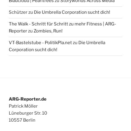
Blaucloud | Pearltrees
zu
Storyworlds Across Media
Schützer
zu
Die Umbrella Corporation sucht dich!
The Walk - Schritt für Schritt zu mehr Fitness | ARG-
Reporter
zu
Zombies, Run!
VT-Bastelstube - PolitikPla.net
zu
Die Umbrella
Corporation sucht dich!
ARG-Reporter.de
Patrick Möller
Lüneburger Str. 10
10557 Berlin