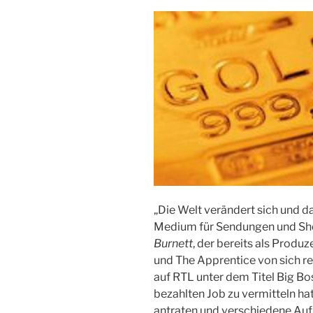
„Die Welt verändert sich und da
Medium für Sendungen und Sho
Burnett
, der bereits als Produ
und The Apprentice von sich re
auf RTL unter dem Titel Big Bo
bezahlten Job zu vermitteln ha
antraten und verschiedene Auf