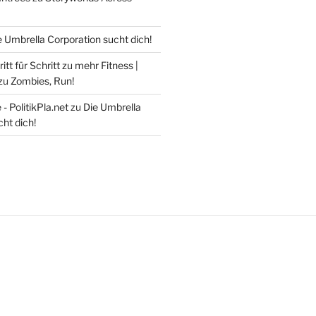
e Umbrella Corporation sucht dich!
itt für Schritt zu mehr Fitness |
zu
Zombies, Run!
- PolitikPla.net
zu
Die Umbrella
ht dich!