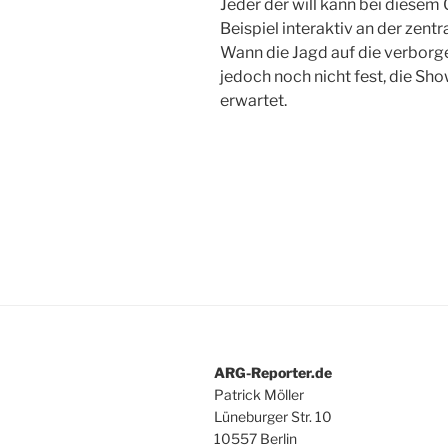
Jeder der will kann bei diese
Beispiel interaktiv an der zent
Wann die Jagd auf die verborg
jedoch noch nicht fest, die Sh
erwartet.
ARG-Reporter.de
Patrick Möller
Lüneburger Str. 10
10557 Berlin