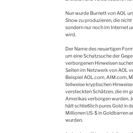
Nun wurde Burnett von AOL un
Show zu produzieren, die nicht
sondern nur noch im Internet u
wird.
Der Name des neuartigen Form
um eine Schatzsuche der Gegenw
verborgenen Hinweisen suchen 
Seiten im Netzwerk von AOL ve
Beispiel AOL.com, AIM.com, 
teilweise kryptischen Hinweise
versteckten Schätzen, die im 
Amerikas verborgen wurden. J
hält schließlich pures Gold in 
Millionen US-$ in Goldbarren a
wurden.