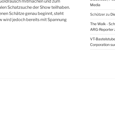
m Goldrausch mitmachen und zum
Media
ralen Schatzsuche der Show teilhaben.
enen Schätze genau beginnt, steht
Schützer
zu
Di
ow wird jedoch bereits mit Spannung
The Walk - Schr
ARG-Reporter
VT-Bastelstube 
Corporation suc