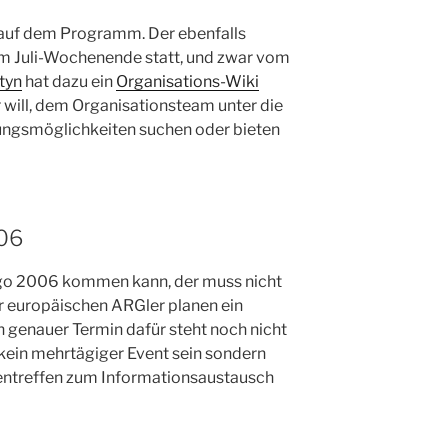
auf dem Programm. Der ebenfalls
nem Juli-Wochenende statt, und zwar vom
tyn
hat dazu ein
Organisations-Wiki
er will, dem Organisationsteam unter die
ungsmöglichkeiten suchen oder bieten
06
go 2006 kommen kann, der muss nicht
er europäischen ARGler planen ein
in genauer Termin dafür steht noch nicht
 kein mehrtägiger Event sein sondern
ntreffen zum Informationsaustausch