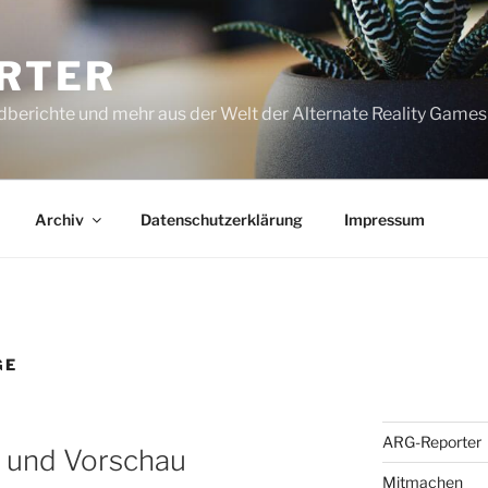
RTER
dberichte und mehr aus der Welt der Alternate Reality Games
Archiv
Datenschutzerklärung
Impressum
GE
ARG-Reporter
 und Vorschau
Mitmachen