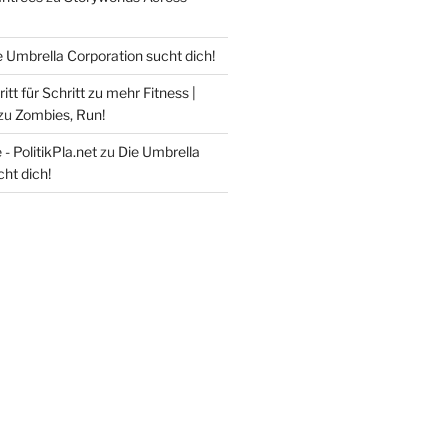
e Umbrella Corporation sucht dich!
itt für Schritt zu mehr Fitness |
zu
Zombies, Run!
- PolitikPla.net
zu
Die Umbrella
ht dich!