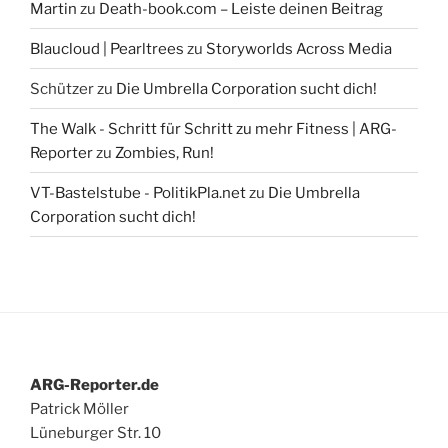
Martin
zu
Death-book.com – Leiste deinen Beitrag
Blaucloud | Pearltrees
zu
Storyworlds Across Media
Schützer
zu
Die Umbrella Corporation sucht dich!
The Walk - Schritt für Schritt zu mehr Fitness | ARG-
Reporter
zu
Zombies, Run!
VT-Bastelstube - PolitikPla.net
zu
Die Umbrella
Corporation sucht dich!
ARG-Reporter.de
Patrick Möller
Lüneburger Str. 10