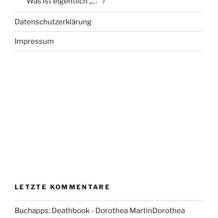
Was ist eigentlich „…“ ?
Datenschutzerklärung
Impressum
LETZTE KOMMENTARE
Buchapps: Deathbook - Dorothea MartinDorothea