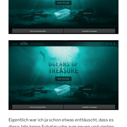
Eigentlich war ich ja schon etwas enttäuscht, dass es
diese Jahr keine Schatzsuche zum neuen und vierten