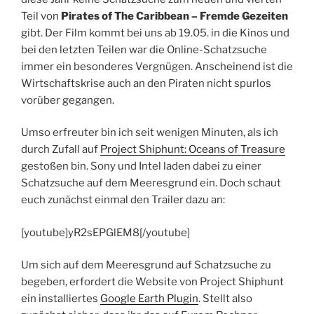
Teil von
Pirates of The Caribbean – Fremde Gezeiten
gibt. Der Film kommt bei uns ab 19.05. in die Kinos und
bei den letzten Teilen war die Online-Schatzsuche
immer ein besonderes Vergnügen. Anscheinend ist die
Wirtschaftskrise auch an den Piraten nicht spurlos
vorüber gegangen.
Umso erfreuter bin ich seit wenigen Minuten, als ich
durch Zufall auf
Project Shiphunt: Oceans of Treasure
gestoßen bin. Sony und Intel laden dabei zu einer
Schatzsuche auf dem Meeresgrund ein. Doch schaut
euch zunächst einmal den Trailer dazu an:
[youtube]yR2sEPGlEM8[/youtube]
Um sich auf dem Meeresgrund auf Schatzsuche zu
begeben, erfordert die Website von Project Shiphunt
ein installiertes
Google Earth Plugin
. Stellt also