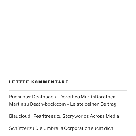
LETZTE KOMMENTARE
Buchapps: Deathbook - Dorothea MartinDorothea
Martin
zu
Death-book.com – Leiste deinen Beitrag
Blaucloud | Pearltrees
zu
Storyworlds Across Media
Schützer
zu
Die Umbrella Corporation sucht dich!