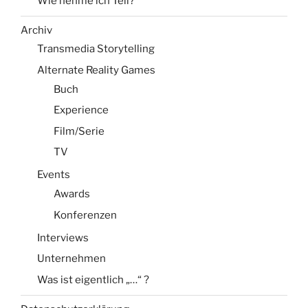
Wie nehme ich Teil?
Archiv
Transmedia Storytelling
Alternate Reality Games
Buch
Experience
Film/Serie
TV
Events
Awards
Konferenzen
Interviews
Unternehmen
Was ist eigentlich „…“ ?