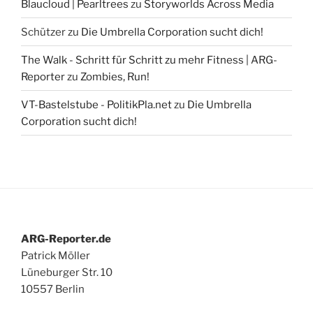
Blaucloud | Pearltrees
zu
Storyworlds Across Media
Schützer
zu
Die Umbrella Corporation sucht dich!
The Walk - Schritt für Schritt zu mehr Fitness | ARG-
Reporter
zu
Zombies, Run!
VT-Bastelstube - PolitikPla.net
zu
Die Umbrella
Corporation sucht dich!
ARG-Reporter.de
Patrick Möller
Lüneburger Str. 10
10557 Berlin