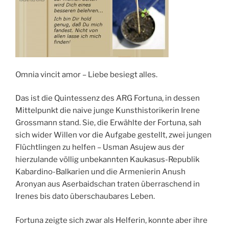
Omnia vincit amor – Liebe besiegt alles.
Das ist die Quintessenz des ARG Fortuna, in dessen
Mittelpunkt die naive junge Kunsthistorikerin Irene
Grossmann stand. Sie, die Erwählte der Fortuna, sah
sich wider Willen vor die Aufgabe gestellt, zwei jungen
Flüchtlingen zu helfen – Usman Asujew aus der
hierzulande völlig unbekannten Kaukasus-Republik
Kabardino-Balkarien und die Armenierin Anush
Aronyan aus Aserbaidschan traten überraschend in
Irenes bis dato überschaubares Leben.
Fortuna zeigte sich zwar als Helferin, konnte aber ihre