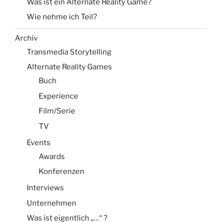
Was ist ein Alternate Reality Game?
Wie nehme ich Teil?
Archiv
Transmedia Storytelling
Alternate Reality Games
Buch
Experience
Film/Serie
TV
Events
Awards
Konferenzen
Interviews
Unternehmen
Was ist eigentlich „…“ ?