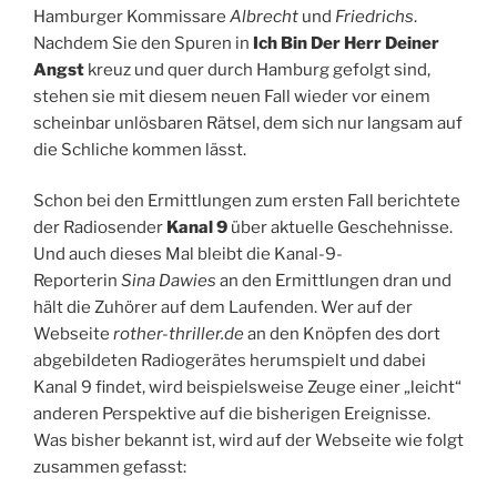
Hamburger Kommissare
Albrecht
und
Friedrichs
.
Nachdem Sie den Spuren in
Ich Bin Der Herr Deiner
Angst
kreuz und quer durch Hamburg gefolgt sind,
stehen sie mit diesem neuen Fall wieder vor einem
scheinbar unlösbaren Rätsel, dem sich nur langsam auf
die Schliche kommen lässt.
Schon bei den Ermittlungen zum ersten Fall berichtete
der Radiosender
Kanal 9
über aktuelle Geschehnisse.
Und auch dieses Mal bleibt die Kanal-9-
Reporterin
Sina Dawies
an den Ermittlungen dran und
hält die Zuhörer auf dem Laufenden. Wer auf der
Webseite
rother-thriller.de
an den Knöpfen des dort
abgebildeten Radiogerätes herumspielt und dabei
Kanal 9 findet, wird beispielsweise Zeuge einer „leicht“
anderen Perspektive auf die bisherigen Ereignisse.
Was bisher bekannt ist, wird auf der Webseite wie folgt
zusammen gefasst: