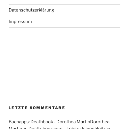
Datenschutzerklärung
Impressum
LETZTE KOMMENTARE
Buchapps: Deathbook - Dorothea MartinDorothea
Martin
zu
Death-book.com – Leiste deinen Beitrag