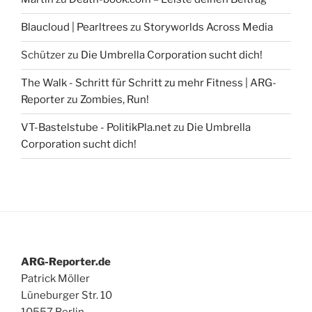
Blaucloud | Pearltrees
zu
Storyworlds Across Media
Schützer
zu
Die Umbrella Corporation sucht dich!
The Walk - Schritt für Schritt zu mehr Fitness | ARG-
Reporter
zu
Zombies, Run!
VT-Bastelstube - PolitikPla.net
zu
Die Umbrella
Corporation sucht dich!
ARG-Reporter.de
Patrick Möller
Lüneburger Str. 10
10557 Berlin