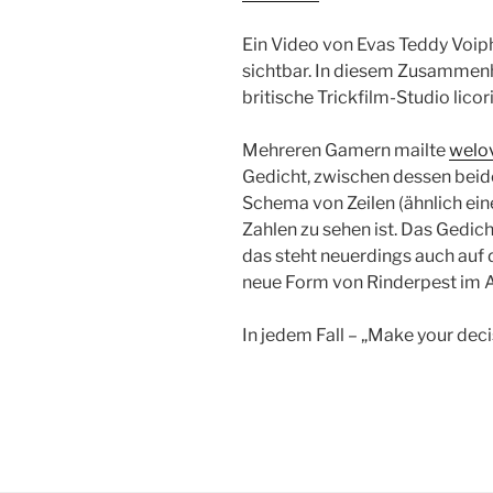
Ein Video von Evas Teddy Voiph
sichtbar. In diesem Zusammen
britische Trickfilm-Studio licori
Mehreren Gamern mailte
welo
Gedicht, zwischen dessen beid
Schema von Zeilen (ähnlich e
Zahlen zu sehen ist. Das Gedicht
das steht neuerdings auch auf
neue Form von Rinderpest im 
In jedem Fall – „Make your deci