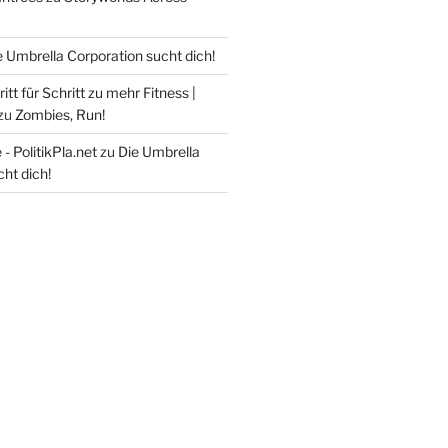
e Umbrella Corporation sucht dich!
itt für Schritt zu mehr Fitness |
zu
Zombies, Run!
- PolitikPla.net
zu
Die Umbrella
ht dich!