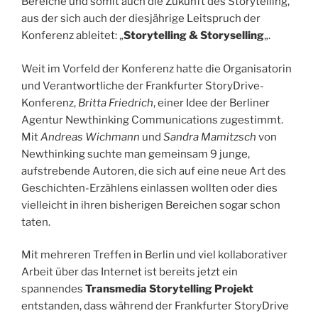
Bereiche und somit auch die Zukunft des Storytelling,
aus der sich auch der diesjährige Leitspruch der
Konferenz ableitet: „
Storytelling & Storyselling
„.
Weit im Vorfeld der Konferenz hatte die Organisatorin
und Verantwortliche der Frankfurter StoryDrive-
Konferenz,
Britta Friedrich
, einer Idee der Berliner
Agentur Newthinking Communications zugestimmt.
Mit
Andreas Wichmann
und
Sandra Mamitzsch
von
Newthinking suchte man gemeinsam 9 junge,
aufstrebende Autoren, die sich auf eine neue Art des
Geschichten-Erzählens einlassen wollten oder dies
vielleicht in ihren bisherigen Bereichen sogar schon
taten.
Mit mehreren Treffen in Berlin und viel kollaborativer
Arbeit über das Internet ist bereits jetzt ein
spannendes
Transmedia Storytelling Projekt
entstanden, dass während der Frankfurter StoryDrive