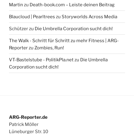
Martin
zu
Death-book.com – Leiste deinen Beitrag
Blaucloud | Pearltrees
zu
Storyworlds Across Media
Schützer
zu
Die Umbrella Corporation sucht dich!
The Walk - Schritt für Schritt zu mehr Fitness | ARG-
Reporter
zu
Zombies, Run!
VT-Bastelstube - PolitikPla.net
zu
Die Umbrella
Corporation sucht dich!
ARG-Reporter.de
Patrick Möller
Lüneburger Str. 10