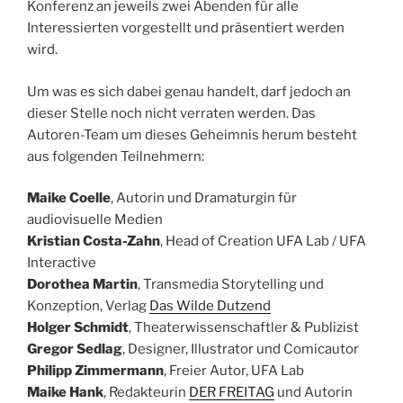
Konferenz an jeweils zwei Abenden für alle
Interessierten vorgestellt und präsentiert werden
wird.
Um was es sich dabei genau handelt, darf jedoch an
dieser Stelle noch nicht verraten werden. Das
Autoren-Team um dieses Geheimnis herum besteht
aus folgenden Teilnehmern:
Maike Coelle
, Autorin und Dramaturgin für
audiovisuelle Medien
Kristian Costa-Zahn
, Head of Creation UFA Lab / UFA
Interactive
Dorothea Martin
, Transmedia Storytelling und
Konzeption, Verlag
Das Wilde Dutzend
Holger Schmidt
, Theaterwissenschaftler & Publizist
Gregor Sedlag
, Designer, Illustrator und Comicautor
Philipp Zimmermann
, Freier Autor, UFA Lab
Maike Hank
, Redakteurin
DER FREITAG
und Autorin