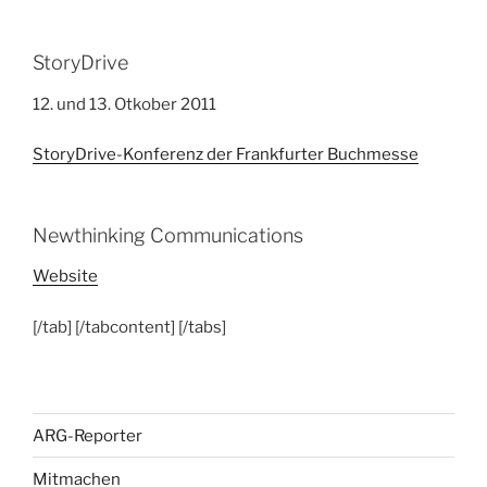
StoryDrive
12. und 13. Otkober 2011
StoryDrive-Konferenz der Frankfurter Buchmesse
Newthinking Communications
Website
[/tab] [/tabcontent] [/tabs]
ARG-Reporter
Mitmachen