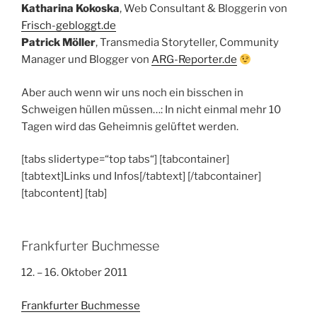
Katharina Kokoska
, Web Consultant & Bloggerin von
Frisch-gebloggt.de
Patrick Möller
, Transmedia Storyteller, Community
Manager und Blogger von
ARG-Reporter.de
Aber auch wenn wir uns noch ein bisschen in
Schweigen hüllen müssen…: In nicht einmal mehr 10
Tagen wird das Geheimnis gelüftet werden.
[tabs slidertype=“top tabs“] [tabcontainer]
[tabtext]Links und Infos[/tabtext] [/tabcontainer]
[tabcontent] [tab]
Frankfurter Buchmesse
12. – 16. Oktober 2011
Frankfurter Buchmesse