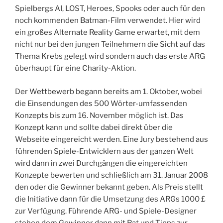
Spielbergs AI, LOST, Heroes, Spooks oder auch für den
noch kommenden Batman-Film verwendet. Hier wird
ein großes Alternate Reality Game erwartet, mit dem
nicht nur bei den jungen Teilnehmern die Sicht auf das
Thema Krebs gelegt wird sondern auch das erste ARG
überhaupt für eine Charity-Aktion.
Der Wettbewerb begann bereits am 1. Oktober, wobei
die Einsendungen des 500 Wörter-umfassenden
Konzepts bis zum 16. November möglich ist. Das
Konzept kann und sollte dabei direkt über die
Webseite eingereicht werden. Eine Jury bestehend aus
führenden Spiele-Entwicklern aus der ganzen Welt
wird dann in zwei Durchgängen die eingereichten
Konzepte bewerten und schließlich am 31. Januar 2008
den oder die Gewinner bekannt geben. Als Preis stellt
die Initiative dann für die Umsetzung des ARGs 1000 £
zur Verfügung. Führende ARG- und Spiele-Designer
stehen dem Gewinner dann mit Rat und Tipps zur