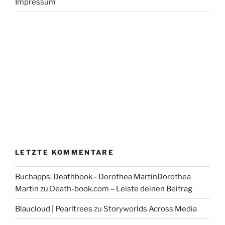
Impressum
LETZTE KOMMENTARE
Buchapps: Deathbook - Dorothea MartinDorothea
Martin
zu
Death-book.com – Leiste deinen Beitrag
Blaucloud | Pearltrees
zu
Storyworlds Across Media