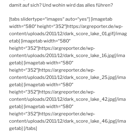
damit auf sich? Und wohin wird das alles führen?
[tabs slidertype=“images“ auto=“yes“] [imagetab
width=“580″ height=“352″]https://argreporter.de/wp-
content/uploads/2011/12/dark_score_lake_01.gif[/imag
etab] [imagetab width=“580″
height=“352″]https://argreporter.de/wp-
content/uploads/2011/12/dark_score_lake_16.jpg[/ima
getab] [imagetab width=“580″
height=“352″]https://argreporter.de/wp-
content/uploads/2011/12/dark_score_lake_25.jpg[/ima
getab] [imagetab width=“580″
height=“352″]https://argreporter.de/wp-
content/uploads/2011/12/dark_score_lake_42.jpg[/ima
getab] [imagetab width=“580″
height=“352″]https://argreporter.de/wp-
content/uploads/2011/12/dark_score_lake_46.jpg[/ima
getab] [/tabs]