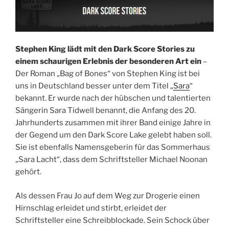
Stephen King lädt mit den Dark Score Stories zu
einem schaurigen Erlebnis der besonderen Art ein
–
Der Roman „Bag of Bones“ von Stephen King ist bei
uns in Deutschland besser unter dem Titel „
Sara
“
bekannt. Er wurde nach der hübschen und talentierten
Sängerin Sara Tidwell benannt, die Anfang des 20.
Jahrhunderts zusammen mit ihrer Band einige Jahre in
der Gegend um den Dark Score Lake gelebt haben soll.
Sie ist ebenfalls Namensgeberin für das Sommerhaus
„Sara Lacht“, dass dem Schriftsteller Michael Noonan
gehört.
Als dessen Frau Jo auf dem Weg zur Drogerie einen
Hirnschlag erleidet und stirbt, erleidet der
Schriftsteller eine Schreibblockade. Sein Schock über