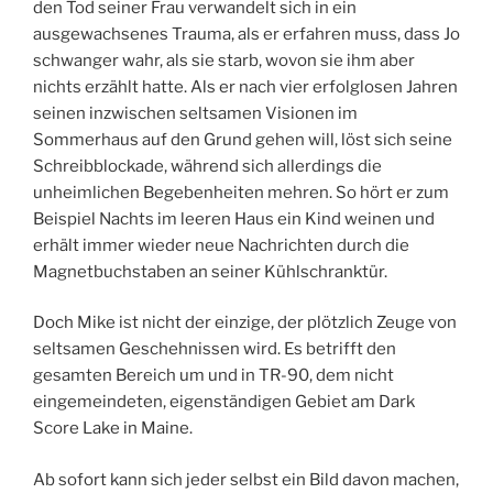
den Tod seiner Frau verwandelt sich in ein
ausgewachsenes Trauma, als er erfahren muss, dass Jo
schwanger wahr, als sie starb, wovon sie ihm aber
nichts erzählt hatte. Als er nach vier erfolglosen Jahren
seinen inzwischen seltsamen Visionen im
Sommerhaus auf den Grund gehen will, löst sich seine
Schreibblockade, während sich allerdings die
unheimlichen Begebenheiten mehren. So hört er zum
Beispiel Nachts im leeren Haus ein Kind weinen und
erhält immer wieder neue Nachrichten durch die
Magnetbuchstaben an seiner Kühlschranktür.
Doch Mike ist nicht der einzige, der plötzlich Zeuge von
seltsamen Geschehnissen wird. Es betrifft den
gesamten Bereich um und in TR-90, dem nicht
eingemeindeten, eigenständigen Gebiet am Dark
Score Lake in Maine.
Ab sofort kann sich jeder selbst ein Bild davon machen,