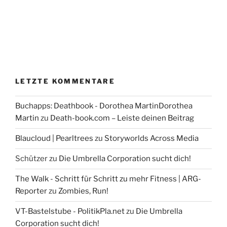
LETZTE KOMMENTARE
Buchapps: Deathbook - Dorothea MartinDorothea
Martin
zu
Death-book.com – Leiste deinen Beitrag
Blaucloud | Pearltrees
zu
Storyworlds Across Media
Schützer
zu
Die Umbrella Corporation sucht dich!
The Walk - Schritt für Schritt zu mehr Fitness | ARG-
Reporter
zu
Zombies, Run!
VT-Bastelstube - PolitikPla.net
zu
Die Umbrella
Corporation sucht dich!