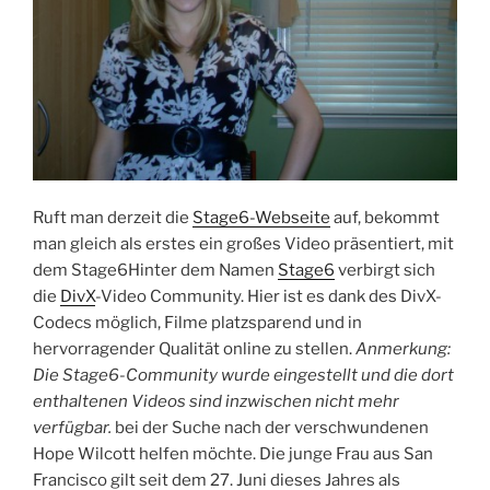
Ruft man derzeit die
Stage6-Webseite
auf, bekommt
man gleich als erstes ein großes Video präsentiert, mit
dem Stage6Hinter dem Namen
Stage6
verbirgt sich
die
DivX
-Video Community. Hier ist es dank des DivX-
Codecs möglich, Filme platzsparend und in
hervorragender Qualität online zu stellen.
Anmerkung:
Die Stage6-Community wurde eingestellt und die dort
enthaltenen Videos sind inzwischen nicht mehr
verfügbar.
bei der Suche nach der verschwundenen
Hope Wilcott helfen möchte. Die junge Frau aus San
Francisco gilt seit dem 27. Juni dieses Jahres als