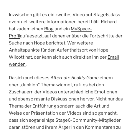
Inzwischen gibt es ein zweites Video auf Stage6, dass
eventuell weitere Informationen bereit hält. Richard
hat zudem einen
Blog
und ein
MySpace-
Profil
aufgesetzt, auf denen er über die Fortschritte der
Suche nach Hope berichtet. Wer weitere
Anhaltspunkte für den Aufenthaltsort von Hope
Wilcott hat, der kann sich auch direkt an ihn per
Email
wenden
.
Da sich auch dieses
Alternate Reality Game
einem
eher „dunklen“ Thema widmet, ruft es bei den
Zuschauern der Videos unterschiedliche Emotionen
und ebenso rasante Diskussionen hervor. Nicht nur das
Thema der Entführung sondern auch die Art und
Weise der Präsentation der Videos sind so gemacht,
dass sich sogar einige Stage6-Community-Mitglieder
daran stören und ihrem Ärger in den Kommentaren zu