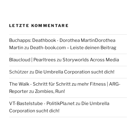
LETZTE KOMMENTARE
Buchapps: Deathbook - Dorothea MartinDorothea
Martin
zu
Death-book.com – Leiste deinen Beitrag
Blaucloud | Pearltrees
zu
Storyworlds Across Media
Schützer
zu
Die Umbrella Corporation sucht dich!
The Walk - Schritt für Schritt zu mehr Fitness | ARG-
Reporter
zu
Zombies, Run!
VT-Bastelstube - PolitikPla.net
zu
Die Umbrella
Corporation sucht dich!