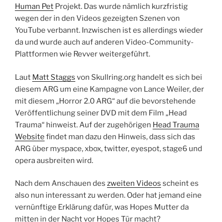
Human Pet
Projekt. Das wurde nämlich kurzfristig
wegen der in den Videos gezeigten Szenen von
YouTube verbannt. Inzwischen ist es allerdings wieder
da und wurde auch auf anderen Video-Community-
Plattformen wie Revver weitergeführt.
Laut
Matt Staggs
von Skullring.org handelt es sich bei
diesem ARG um eine Kampagne von Lance Weiler, der
mit diesem „Horror 2.0 ARG“ auf die bevorstehende
Veröffentlichung seiner DVD mit dem Film „Head
Trauma“ hinweist. Auf der zugehörigen
Head Trauma
Website
findet man dazu den Hinweis, dass sich das
ARG über myspace, xbox, twitter, eyespot, stage6 und
opera ausbreiten wird.
Nach dem Anschauen des
zweiten Videos
scheint es
also nun interessant zu werden. Oder hat jemand eine
vernünftige Erklärung dafür, was Hopes Mutter da
mitten in der Nacht vor Hopes Tür macht?