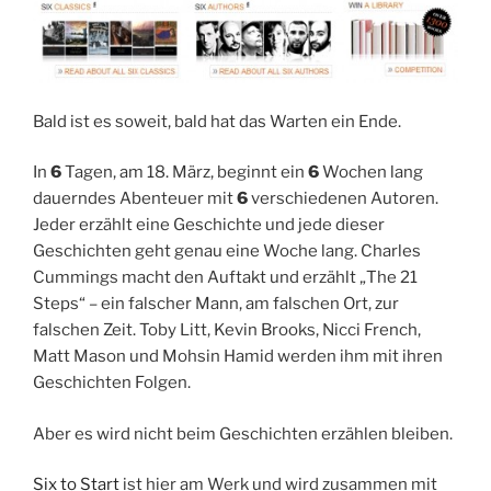
Bald ist es soweit, bald hat das Warten ein Ende.
In
6
Tagen, am 18. März, beginnt ein
6
Wochen lang
dauerndes Abenteuer mit
6
verschiedenen Autoren.
Jeder erzählt eine Geschichte und jede dieser
Geschichten geht genau eine Woche lang. Charles
Cummings macht den Auftakt und erzählt „The 21
Steps“ – ein falscher Mann, am falschen Ort, zur
falschen Zeit. Toby Litt, Kevin Brooks, Nicci French,
Matt Mason und Mohsin Hamid werden ihm mit ihren
Geschichten Folgen.
Aber es wird nicht beim Geschichten erzählen bleiben.
Six to Start
ist hier am Werk und wird zusammen mit