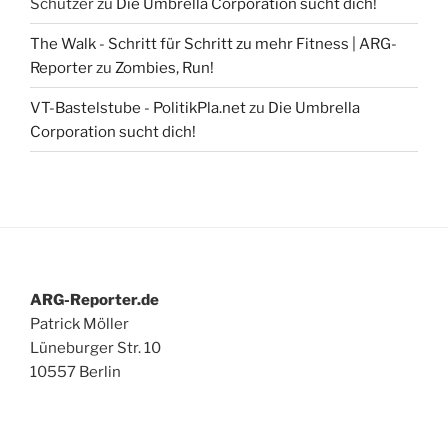
Schützer
zu
Die Umbrella Corporation sucht dich!
The Walk - Schritt für Schritt zu mehr Fitness | ARG-
Reporter
zu
Zombies, Run!
VT-Bastelstube - PolitikPla.net
zu
Die Umbrella
Corporation sucht dich!
ARG-Reporter.de
Patrick Möller
Lüneburger Str. 10
10557 Berlin