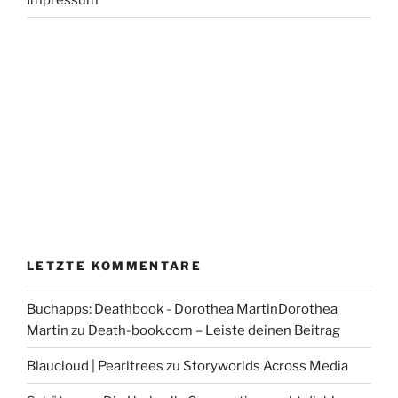
LETZTE KOMMENTARE
Buchapps: Deathbook - Dorothea MartinDorothea
Martin
zu
Death-book.com – Leiste deinen Beitrag
Blaucloud | Pearltrees
zu
Storyworlds Across Media