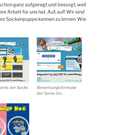
 schon ganz aufgeregt und besorgt, weil
e Arbeit für uns hat. Auf, auf! Wir sind
ure Sockenpuppe kennen zu lernen. Wie
ents der Socks
Bewerbungsformular
der Socks Inc.