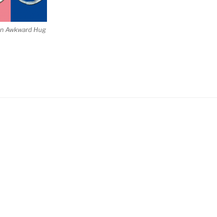
n Awkward Hug