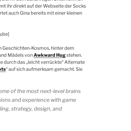
t ihr direkt auf der Webseite der Socks
et auch Gina bereits mit einer kleinen
ube]
en Geschichten-Kosmos, hinter dem
s und Mädels von
Awkward Hug
stehen.
ie durch das „leicht verrückte“ Alternate
ots
“ auf sich aufmerksam gemacht. Sie
ome of the most next-level brains
ssions and experience with game
ling, strategy, design, and