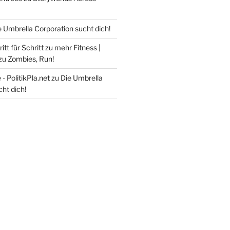
e Umbrella Corporation sucht dich!
itt für Schritt zu mehr Fitness |
zu
Zombies, Run!
- PolitikPla.net
zu
Die Umbrella
ht dich!