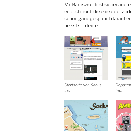
Mr. Barnsworth ist sicher auch
er doch noch die eine oder ander
schon ganz gespannt darauf e
heisst sie denn?
Startseite von Socks
Departm
Inc.
Inc.