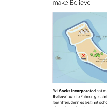
make Believe
Bei
Socks Incorporated
hat ma
Believe
“ auf die Fahnen geschr
gegriffen, denn es beginnt sc