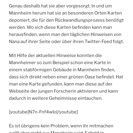
Genau deshalb hat sie aber vorgesorgt. In und um
Mannheim herum hat sie an besonderen Orten Karten
deponiert, die für den Rückwandlungsprozess benötigt
werden. Wo sich diese Karten befinden kann man
herausfinden, wenn man den täglichen Hinweisen von
Nana auf ihrer Seite oder über ihren Twitter-Feed folgt.
Mit Hilfe der aktuellen Hinweise konnten die
Mannheimer so zum Beispiel schon eine Karte in
einem stabförmigen Gebäude in Mannheim finden,
dass sich direkt neben einer grünen Oase befindet. Hat
man eine Karte gefunden, kann man diese auf der
Webseite der jungen Forscherin aktivieren und kann
dadurch in weitere Geheimnisse eintauchen.
[youtube]N7n-Fnf4wIo[/youtube]
Es ist übrigens kein Problem, wenn ihr mitmachen
wollt aber nicht aus Mannheim seid. Sobald in