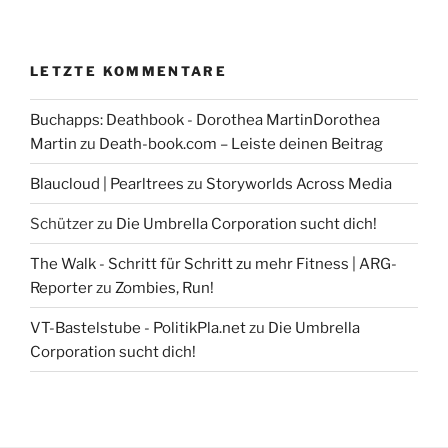
LETZTE KOMMENTARE
Buchapps: Deathbook - Dorothea MartinDorothea
Martin
zu
Death-book.com – Leiste deinen Beitrag
Blaucloud | Pearltrees
zu
Storyworlds Across Media
Schützer
zu
Die Umbrella Corporation sucht dich!
The Walk - Schritt für Schritt zu mehr Fitness | ARG-
Reporter
zu
Zombies, Run!
VT-Bastelstube - PolitikPla.net
zu
Die Umbrella
Corporation sucht dich!