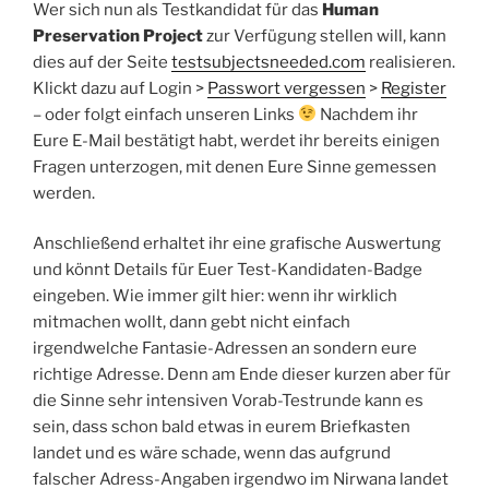
Wer sich nun als Testkandidat für das
Human
Preservation Project
zur Verfügung stellen will, kann
dies auf der Seite
testsubjectsneeded.com
realisieren.
Klickt dazu auf Login >
Passwort vergessen
>
Register
– oder folgt einfach unseren Links
Nachdem ihr
Eure E-Mail bestätigt habt, werdet ihr bereits einigen
Fragen unterzogen, mit denen Eure Sinne gemessen
werden.
Anschließend erhaltet ihr eine grafische Auswertung
und könnt Details für Euer Test-Kandidaten-Badge
eingeben. Wie immer gilt hier: wenn ihr wirklich
mitmachen wollt, dann gebt nicht einfach
irgendwelche Fantasie-Adressen an sondern eure
richtige Adresse. Denn am Ende dieser kurzen aber für
die Sinne sehr intensiven Vorab-Testrunde kann es
sein, dass schon bald etwas in eurem Briefkasten
landet und es wäre schade, wenn das aufgrund
falscher Adress-Angaben irgendwo im Nirwana landet