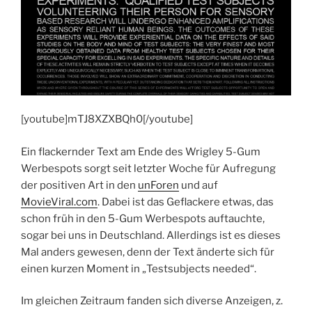
[youtube]mTJ8XZXBQh0[/youtube]
Ein flackernder Text am Ende des Wrigley 5-Gum
Werbespots sorgt seit letzter Woche für Aufregung
der positiven Art in den
unForen
und auf
MovieViral.com
. Dabei ist das Geflackere etwas, das
schon früh in den 5-Gum Werbespots auftauchte,
sogar bei uns in Deutschland. Allerdings ist es dieses
Mal anders gewesen, denn der Text änderte sich für
einen kurzen Moment in „Testsubjects needed“.
Im gleichen Zeitraum fanden sich diverse Anzeigen, z.