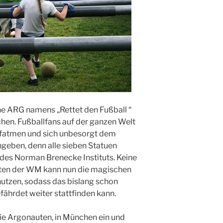
he ARG namens „Rettet den Fußball “
chen. Fußballfans auf der ganzen Welt
ufatmen und sich unbesorgt dem
eben, denn alle sieben Statuen
 des Norman Brenecke Instituts. Keine
ten der WM kann nun die magischen
snutzen, sodass das bislang schon
fährdet weiter stattfinden kann.
 die Argonauten, in München ein und