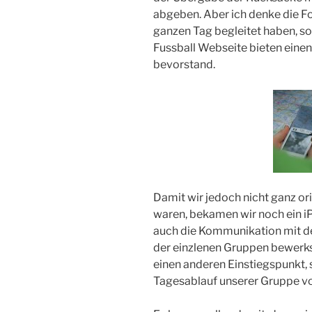
abgeben. Aber ich denke die F
ganzen Tag begleitet haben, so
Fussball Webseite bieten einen
bevorstand.
Damit wir jedoch nicht ganz o
waren, bekamen wir noch ein iP
auch die Kommunikation mit de
der einzlenen Gruppen bewerks
einen anderen Einstiegspunkt, 
Tagesablauf unserer Gruppe vo