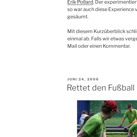
Erik Pollard
. Der experimentier
so war auch diese Experience 
gesäumt.
Mit diesem Kurzüberblick schli
einmal ab. Falls wir etwas verg
Mail oder einen Kommentar.
VERÖFFENTLICHT
JUNI 24, 2006
AM
Rettet den Fußball