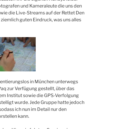
otografen und Kameraleute die uns den
wie die Live-Streams auf der Rettet Den
 ziemlich guten Eindruck, was uns alles
rientierungslos in München unterwegs
aq zur Verfügung gestellt, über das
m Institut sowie die GPS-Verfolgung
telligt wurde. Jede Gruppe hatte jedoch
sodass ich nun im Detail nur den
rstellen kann.