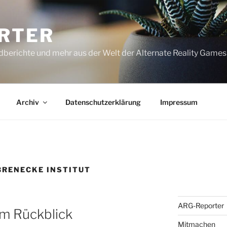
RTER
dberichte und mehr aus der Welt der Alternate Reality Games
Archiv
Datenschutzerklärung
Impressum
RENECKE INSTITUT
ARG-Reporter
im Rückblick
Mitmachen