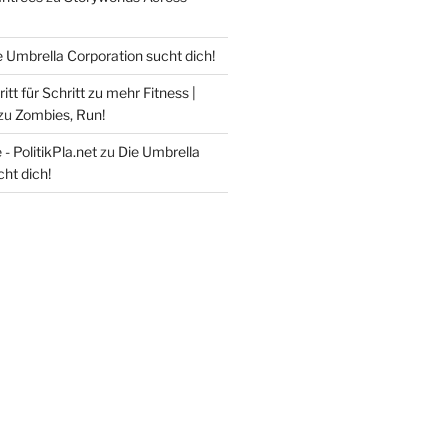
e Umbrella Corporation sucht dich!
itt für Schritt zu mehr Fitness |
zu
Zombies, Run!
- PolitikPla.net
zu
Die Umbrella
ht dich!