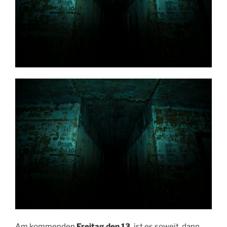
Am kommenden
Freitag den 13.
ist es soweit, dann