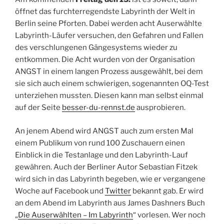
öffnet das furchterregendste Labyrinth der Welt in
Berlin seine Pforten. Dabei werden acht Auserwählte
Labyrinth-Läufer versuchen, den Gefahren und Fallen
des verschlungenen Gängesystems wieder zu
entkommen. Die Acht wurden von der Organisation
ANGST in einem langen Prozess ausgewählt, bei dem
sie sich auch einem schwierigen, sogenannten OQ-Test
unterziehen mussten. Diesen kann man selbst einmal
auf der Seite
besser-du-rennst.de
ausprobieren.
An jenem Abend wird ANGST auch zum ersten Mal
einem Publikum von rund 100 Zuschauern einen
Einblick in die Testanlage und den Labyrinth-Lauf
gewähren. Auch der Berliner Autor Sebastian Fitzek
wird sich in das Labyrinth begeben, wie er vergangene
Woche auf Facebook und
Twitter
bekannt gab. Er wird
an dem Abend im Labyrinth aus James Dashners Buch
„
Die Auserwählten – Im Labyrinth
“ vorlesen. Wer noch