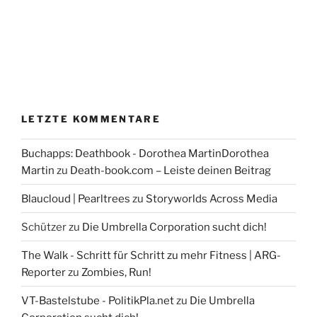
LETZTE KOMMENTARE
Buchapps: Deathbook - Dorothea MartinDorothea
Martin
zu
Death-book.com – Leiste deinen Beitrag
Blaucloud | Pearltrees
zu
Storyworlds Across Media
Schützer
zu
Die Umbrella Corporation sucht dich!
The Walk - Schritt für Schritt zu mehr Fitness | ARG-
Reporter
zu
Zombies, Run!
VT-Bastelstube - PolitikPla.net
zu
Die Umbrella