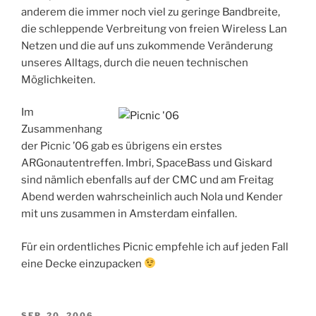
anderem die immer noch viel zu geringe Bandbreite,
die schleppende Verbreitung von freien Wireless Lan
Netzen und die auf uns zukommende Veränderung
unseres Alltags, durch die neuen technischen
Möglichkeiten.
Im
Zusammenhang
der Picnic ’06 gab es übrigens ein erstes
ARGonautentreffen. Imbri, SpaceBass und Giskard
sind nämlich ebenfalls auf der CMC und am Freitag
Abend werden wahrscheinlich auch Nola und Kender
mit uns zusammen in Amsterdam einfallen.
Für ein ordentliches Picnic empfehle ich auf jeden Fall
eine Decke einzupacken
VERÖFFENTLICHT
SEP. 20, 2006