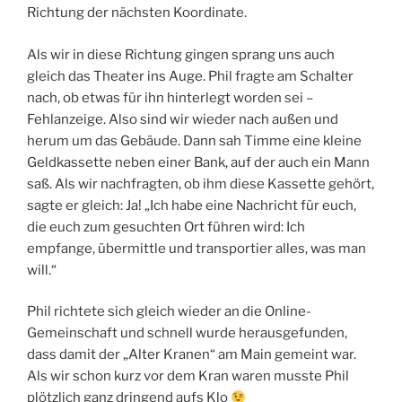
Richtung der nächsten Koordinate.
Als wir in diese Richtung gingen sprang uns auch
gleich das Theater ins Auge. Phil fragte am Schalter
nach, ob etwas für ihn hinterlegt worden sei –
Fehlanzeige. Also sind wir wieder nach außen und
herum um das Gebäude. Dann sah Timme eine kleine
Geldkassette neben einer Bank, auf der auch ein Mann
saß. Als wir nachfragten, ob ihm diese Kassette gehört,
sagte er gleich: Ja! „Ich habe eine Nachricht für euch,
die euch zum gesuchten Ort führen wird: Ich
empfange, übermittle und transportier alles, was man
will.“
Phil richtete sich gleich wieder an die Online-
Gemeinschaft und schnell wurde herausgefunden,
dass damit der „Alter Kranen“ am Main gemeint war.
Als wir schon kurz vor dem Kran waren musste Phil
plötzlich ganz dringend aufs Klo