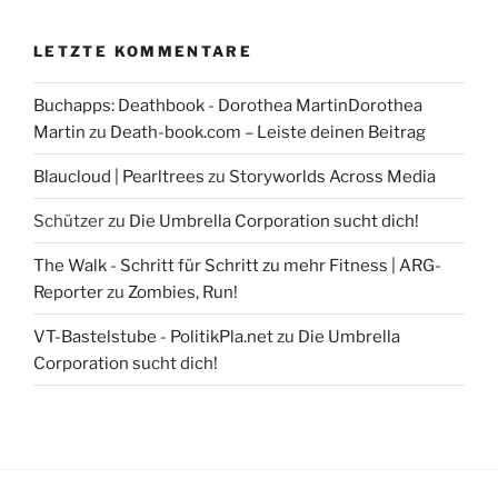
LETZTE KOMMENTARE
Buchapps: Deathbook - Dorothea MartinDorothea
Martin
zu
Death-book.com – Leiste deinen Beitrag
Blaucloud | Pearltrees
zu
Storyworlds Across Media
Schützer
zu
Die Umbrella Corporation sucht dich!
The Walk - Schritt für Schritt zu mehr Fitness | ARG-
Reporter
zu
Zombies, Run!
VT-Bastelstube - PolitikPla.net
zu
Die Umbrella
Corporation sucht dich!