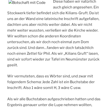
Diese haben wir natürlich
auch gleich angesehen. Ein
Stockwerk tiefer befindet sich die Kilians-Gruft. Da ist
uns an der Wand eine lateinische Inschrift aufgefallen,
dachten uns aber nichts weiter dabei. Als wir nicht
mehr weiter wussten, verließen wir die Kirche wieder.
Wir wollten schon die anderen Koordinaten
untersuchen, als wir doch noch einmal zum Dom
zurück sind. Und dann…fanden wir doch tatsächlich
noch einen Zettel für Phil. Als wir „Kilians Gruft“ lasen,
sind wir sofort wieder zur Tafel im Neumünster zurück
geeilt.
Wir vermuteten, dass es Wörter sind, und zwar mit
folgendem Schema: Jede Zahl ist ein Buchstabe der
Inschrift. Also 1 wäre somit H, 3 wäre C usw.
Als wir alle Buchstaben aufgeschrieben hatten und das
Ergebnis genauer unter die Lupe nehmen wollten,