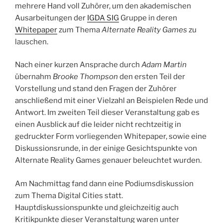
mehrere Hand voll Zuhörer, um den akademischen
Ausarbeitungen der
IGDA SIG
Gruppe in deren
Whitepaper
zum Thema
Alternate Reality Games
zu
lauschen.
Nach einer kurzen Ansprache durch
Adam Martin
übernahm
Brooke Thompson
den ersten Teil der
Vorstellung und stand den Fragen der Zuhörer
anschließend mit einer Vielzahl an Beispielen Rede und
Antwort. Im zweiten Teil dieser Veranstaltung gab es
einen Ausblick auf die leider nicht rechtzeitig in
gedruckter Form vorliegenden Whitepaper, sowie eine
Diskussionsrunde, in der einige Gesichtspunkte von
Alternate Reality Games genauer beleuchtet wurden.
Am Nachmittag fand dann eine Podiumsdiskussion
zum Thema Digital Cities statt.
Hauptdiskussionspunkte und gleichzeitig auch
Kritikpunkte dieser Veranstaltung waren unter