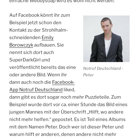
einfache Webbysoap wird es wohl nicht werden.
Auf Facebook könnt ihr zum
Beispiel jetzt schon den
Kontakt zu der Strohlhalm-
schneidenden
Emily
Borowczyk
aufbauen. Sie
nennt sich dort auch
SuperDarkGirl und
veröffentlicht bereits das eine
Notruf Deutschland -
oder andere Bild. Wenn ihr
Peter
dann auch noch die
Facebook-
App Notruf Deutschland
liked,
dann gibt es dort sogar noch mehr Puzzleteile. Zum
Beispiel wurde dort vor ca. einer Stunde das Bild eines
jungen Mannes mit der Überschrift „Hilft, wo andere
nicht mehr helfen.“ gepostet. Es ist Teil eines Albums
mit dem Namen Peter. Doch wer ist dieser Peter und
warum hilft er anderen, denen andere nicht mehr