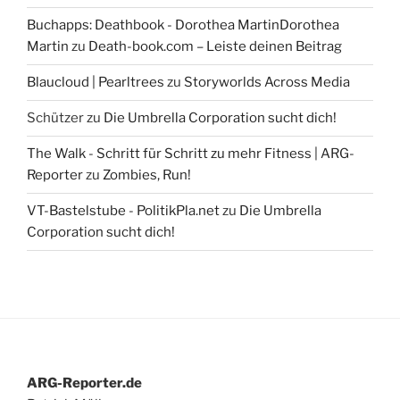
Buchapps: Deathbook - Dorothea MartinDorothea
Martin
zu
Death-book.com – Leiste deinen Beitrag
Blaucloud | Pearltrees
zu
Storyworlds Across Media
Schützer
zu
Die Umbrella Corporation sucht dich!
The Walk - Schritt für Schritt zu mehr Fitness | ARG-
Reporter
zu
Zombies, Run!
VT-Bastelstube - PolitikPla.net
zu
Die Umbrella
Corporation sucht dich!
ARG-Reporter.de