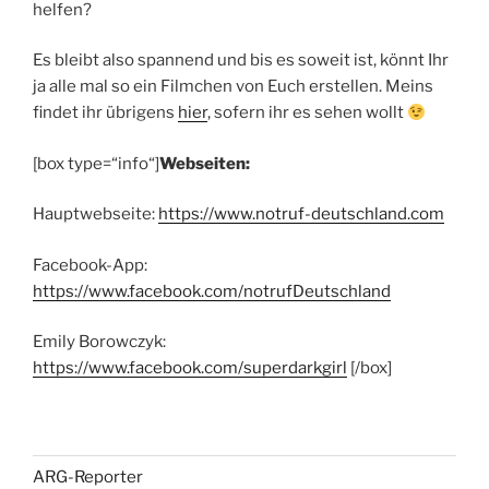
helfen?
Es bleibt also spannend und bis es soweit ist, könnt Ihr
ja alle mal so ein Filmchen von Euch erstellen. Meins
findet ihr übrigens
hier
, sofern ihr es sehen wollt
[box type=“info“]
Webseiten:
Hauptwebseite:
https://www.notruf-deutschland.com
Facebook-App:
https://www.facebook.com/notrufDeutschland
Emily Borowczyk:
https://www.facebook.com/superdarkgirl
[/box]
ARG-Reporter