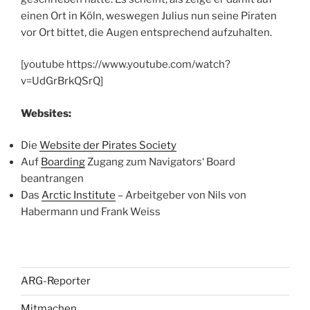
einen Ort in Köln, weswegen Julius nun seine Piraten
vor Ort bittet, die Augen entsprechend aufzuhalten.
[youtube https://www.youtube.com/watch?
v=UdGrBrkQSrQ]
Websites:
Die
Website der Pirates Society
Auf
Boarding
Zugang zum Navigators‘ Board
beantrangen
Das
Arctic Institute
– Arbeitgeber von Nils von
Habermann und Frank Weiss
ARG-Reporter
Mitmachen