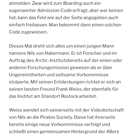
anmelden. Zwar wird zum
Boarding
auch ein
sogenannter
Admission Code
erfragt, aber wer keinen
hat, kann das Feld wie auf der Seite angegeben auch
einfach freilassen. Man bekommt dann einen solchen
Code zugewiesen.
Dieses Mal dreht sich alles um einen jungen Mann
namens
Nils von Habermann
. Er ist Forscher und im
Auftrag des
Arctic-Instituts
bereits auf der einen oder
anderen Forschungsmission gewesen als er über
Ungereimtheiten und seltsame Vorkommnisse
stolperte. Mit seinen Entdeckungen richtet er sich an
seinen besten Freund
Frank Weiss
, der ebenfalls für
das Institut am Standort Rostock arbeitet.
Weiss wendet sich seinerseits mit der Videobotschaft
von Nils an die Pirates Society. Diese hat ihrerseits
bereits einige neue Vorkommnisse verfolgt und
schließt einen gemeinsamen Hintergrund der 48ers