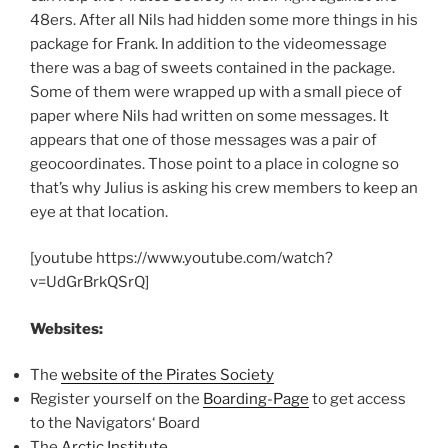
48ers. After all Nils had hidden some more things in his
package for Frank. In addition to the videomessage
there was a bag of sweets contained in the package.
Some of them were wrapped up with a small piece of
paper where Nils had written on some messages. It
appears that one of those messages was a pair of
geocoordinates. Those point to a place in cologne so
that’s why Julius is asking his crew members to keep an
eye at that location.
[youtube https://www.youtube.com/watch?
v=UdGrBrkQSrQ]
Websites:
The
website of the Pirates Society
Register yourself on the
Boarding-Page
to get access
to the Navigators‘ Board
The
Arctic Institute