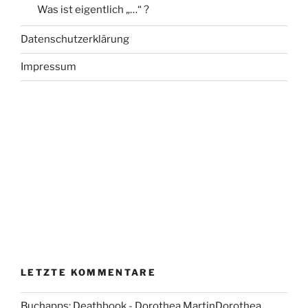
Was ist eigentlich „…“ ?
Datenschutzerklärung
Impressum
LETZTE KOMMENTARE
Buchapps: Deathbook - Dorothea MartinDorothea