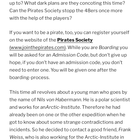
up to? What dark plans are they concoting this time?
Can the Pirates Society stopp the 48ers once more
with the help of the players?
If you want to be a pirate, too, you can register yourself
on the website of the
Pirates Society
(www.jointhepirates.com)
. While you are
Boarding
you
will be asked for an
Admission Code
, but don’t give up
hope, if you don’t have an admission code, you don’t
need to enter one. You will be given one after the
boarding-process.
This time all revolves about a young man who goes by
the name of
Nils von Habermann
. He is a polar scientist
and works for an
Arctic-Institute
. Therefore he had
already been on one or the other expedition when he
got to know about some strange contradictions and
incidents. So he decided to contact a good friend,
Frank
Weiss
, who is also working for the Arctic-Institute in