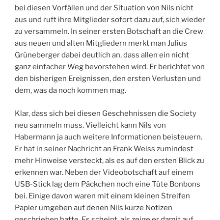
bei diesen Vorfällen und der Situation von Nils nicht
aus und ruft ihre Mitglieder sofort dazu auf, sich wieder
zu versammeln. In seiner ersten Botschaft an die Crew
aus neuen und alten Mitgliedern merkt man Julius
Grüneberger dabei deutlich an, dass allen ein nicht
ganz einfacher Weg bevorstehen wird. Er berichtet von
den bisherigen Ereignissen, den ersten Verlusten und
dem, was da noch kommen mag.
Klar, dass sich bei diesen Geschehnissen die Society
neu sammeln muss. Vielleicht kann Nils von
Habermann ja auch weitere Informationen beisteuern.
Er hat in seiner Nachricht an Frank Weiss zumindest
mehr Hinweise versteckt, als es auf den ersten Blick zu
erkennen war. Neben der Videobotschaft auf einem
USB-Stick lag dem Päckchen noch eine Tüte Bonbons
bei. Einige davon waren mit einem kleinen Streifen
Papier umgeben auf denen Nils kurze Notizen
geschrieben hatte. Es scheint, als zeige er damit auf