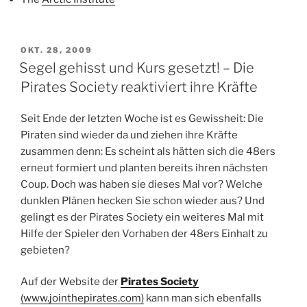
VERÖFFENTLICHT
OKT. 28, 2009
AM
Segel gehisst und Kurs gesetzt! – Die
Pirates Society reaktiviert ihre Kräfte
Seit Ende der letzten Woche ist es Gewissheit: Die
Piraten sind wieder da und ziehen ihre Kräfte
zusammen denn: Es scheint als hätten sich die 48ers
erneut formiert und planten bereits ihren nächsten
Coup. Doch was haben sie dieses Mal vor? Welche
dunklen Plänen hecken Sie schon wieder aus? Und
gelingt es der Pirates Society ein weiteres Mal mit
Hilfe der Spieler den Vorhaben der 48ers Einhalt zu
gebieten?
Auf der Website der
Pirates Society
(www.jointhepirates.com)
kann man sich ebenfalls