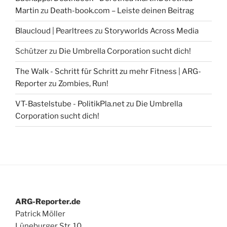
Martin
zu
Death-book.com – Leiste deinen Beitrag
Blaucloud | Pearltrees
zu
Storyworlds Across Media
Schützer
zu
Die Umbrella Corporation sucht dich!
The Walk - Schritt für Schritt zu mehr Fitness | ARG-
Reporter
zu
Zombies, Run!
VT-Bastelstube - PolitikPla.net
zu
Die Umbrella
Corporation sucht dich!
ARG-Reporter.de
Patrick Möller
Lüneburger Str. 10