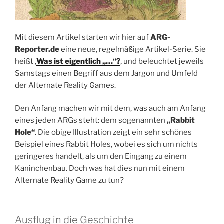
Mit diesem Artikel starten wir hier auf
ARG-
Reporter.de
eine neue, regelmäßige Artikel-Serie. Sie
heißt ‚
Was ist eigentlich „…“?
‚ und beleuchtet jeweils
Samstags einen Begriff aus dem Jargon und Umfeld
der Alternate Reality Games.
Den Anfang machen wir mit dem, was auch am Anfang
eines jeden ARGs steht: dem sogenannten
„Rabbit
Hole“
. Die obige Illustration zeigt ein sehr schönes
Beispiel eines Rabbit Holes, wobei es sich um nichts
geringeres handelt, als um den Eingang zu einem
Kaninchenbau. Doch was hat dies nun mit einem
Alternate Reality Game zu tun?
Ausflug in die Geschichte