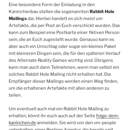
Eine besondere Form der Einladung in den
Kaninchenbau stellen die sogenannten
Rabbit Hole
Mailings
dar. Hierbei handelt es sich meist um
Artefakte, die per Post an Euch verschickt wurden. Das
kann zum Beispiel eine Postkarte einer fiktiven Person
sein, die an Euch zugestellt wurde. Genauso kann es
aber auch ein Umschlag oder sogar ein kleines Paket
mit kleineren Dingen sein, die für den späteren Verlauf
des Alternate Reality Games wichtig sind. Übrigens
kann man auch dann Teilnehmen, wenn man selbst ein
solches Rabbit Hole Mailing nicht erhalten hat. Die
Empfänger dieser Mailings werden einen Weg finden,
um die erhaltenen Artefakte mit allen anderen zu
teilen.
Um eventuell auch mal ein Rabbit Hole Mailing zu
erhalten, könnt ihr euch auch auf der Seite
folge-dem-
kaninchen.de
anmelden. Sie wird von den vm-people
unterhalten, einer Berliner Agentur, die bereits seit