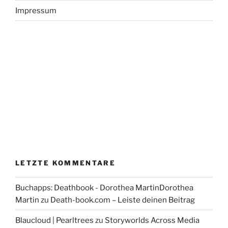
Impressum
LETZTE KOMMENTARE
Buchapps: Deathbook - Dorothea MartinDorothea
Martin
zu
Death-book.com – Leiste deinen Beitrag
Blaucloud | Pearltrees
zu
Storyworlds Across Media