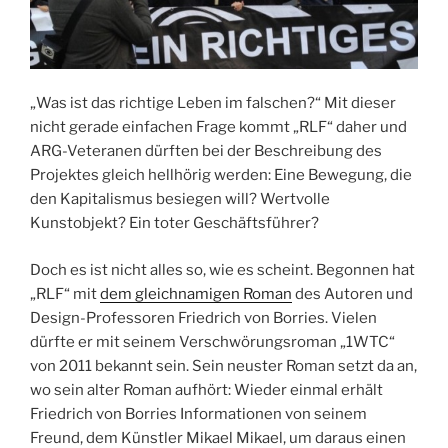
„Was ist das richtige Leben im falschen?“ Mit dieser
nicht gerade einfachen Frage kommt „RLF“ daher und
ARG-Veteranen dürften bei der Beschreibung des
Projektes gleich hellhörig werden: Eine Bewegung, die
den Kapitalismus besiegen will? Wertvolle
Kunstobjekt? Ein toter Geschäftsführer?
Doch es ist nicht alles so, wie es scheint. Begonnen hat
„RLF“ mit
dem gleichnamigen Roman
des Autoren und
Design-Professoren Friedrich von Borries. Vielen
dürfte er mit seinem Verschwörungsroman „1WTC“
von 2011 bekannt sein. Sein neuster Roman setzt da an,
wo sein alter Roman aufhört: Wieder einmal erhält
Friedrich von Borries Informationen von seinem
Freund, dem Künstler Mikael Mikael, um daraus einen