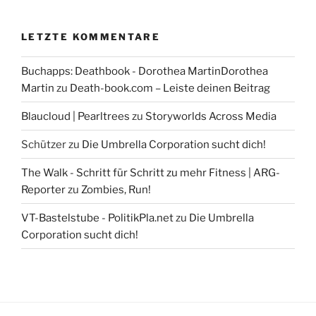
LETZTE KOMMENTARE
Buchapps: Deathbook - Dorothea MartinDorothea
Martin
zu
Death-book.com – Leiste deinen Beitrag
Blaucloud | Pearltrees
zu
Storyworlds Across Media
Schützer
zu
Die Umbrella Corporation sucht dich!
The Walk - Schritt für Schritt zu mehr Fitness | ARG-
Reporter
zu
Zombies, Run!
VT-Bastelstube - PolitikPla.net
zu
Die Umbrella
Corporation sucht dich!