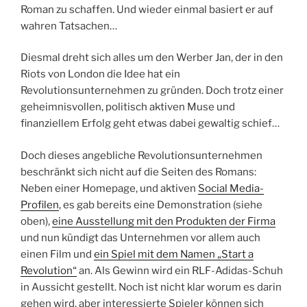
Roman zu schaffen. Und wieder einmal basiert er auf
wahren Tatsachen…
Diesmal dreht sich alles um den Werber Jan, der in den
Riots von London die Idee hat ein
Revolutionsunternehmen zu gründen. Doch trotz einer
geheimnisvollen, politisch aktiven Muse und
finanziellem Erfolg geht etwas dabei gewaltig schief…
Doch dieses angebliche Revolutionsunternehmen
beschränkt sich nicht auf die Seiten des Romans:
Neben einer Homepage, und aktiven
Social Media-
Profilen
, es gab bereits eine Demonstration (siehe
oben),
eine Ausstellung mit den Produkten der Firma
und nun kündigt das Unternehmen vor allem auch
einen Film und
ein Spiel mit dem Namen „Start a
Revolution“
an. Als Gewinn wird ein RLF-Adidas-Schuh
in Aussicht gestellt. Noch ist nicht klar worum es darin
gehen wird, aber interessierte Spieler können sich