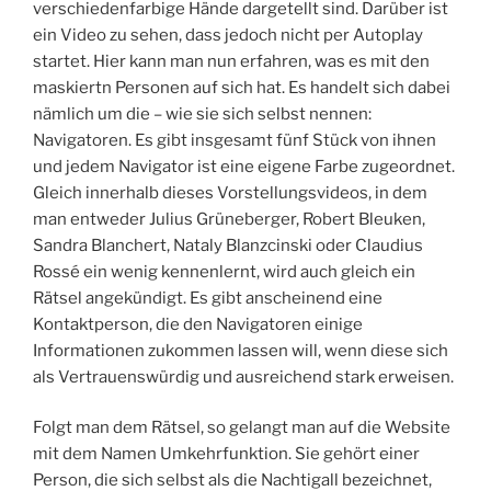
verschiedenfarbige Hände dargetellt sind. Darüber ist
ein Video zu sehen, dass jedoch nicht per Autoplay
startet. Hier kann man nun erfahren, was es mit den
maskiertn Personen auf sich hat. Es handelt sich dabei
nämlich um die – wie sie sich selbst nennen:
Navigatoren. Es gibt insgesamt fünf Stück von ihnen
und jedem Navigator ist eine eigene Farbe zugeordnet.
Gleich innerhalb dieses Vorstellungsvideos, in dem
man entweder Julius Grüneberger, Robert Bleuken,
Sandra Blanchert, Nataly Blanzcinski oder Claudius
Rossé ein wenig kennenlernt, wird auch gleich ein
Rätsel angekündigt. Es gibt anscheinend eine
Kontaktperson, die den Navigatoren einige
Informationen zukommen lassen will, wenn diese sich
als Vertrauenswürdig und ausreichend stark erweisen.
Folgt man dem Rätsel, so gelangt man auf die Website
mit dem Namen Umkehrfunktion. Sie gehört einer
Person, die sich selbst als die Nachtigall bezeichnet,