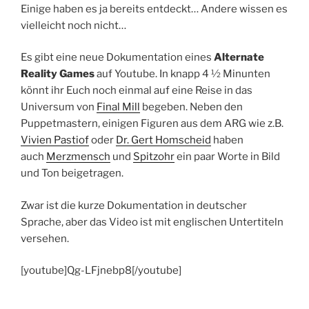
Einige haben es ja bereits entdeckt… Andere wissen es
vielleicht noch nicht…
Es gibt eine neue Dokumentation eines
Alternate
Reality Games
auf Youtube. In knapp 4 ½ Minunten
könnt ihr Euch noch einmal auf eine Reise in das
Universum von
Final Mill
begeben. Neben den
Puppetmastern, einigen Figuren aus dem ARG wie z.B.
Vivien Pastiof
oder
Dr. Gert Homscheid
haben
auch
Merzmensch
und
Spitzohr
ein paar Worte in Bild
und Ton beigetragen.
Zwar ist die kurze Dokumentation in deutscher
Sprache, aber das Video ist mit englischen Untertiteln
versehen.
[youtube]Qg-LFjnebp8[/youtube]