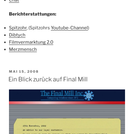
Chat
Berichterstattungen:
Spitzohr
, (Spitzohrs
Youtube-Channel
)
Dibtych
Filmvermarktung 2.0
Merzmensch
VERÖFFENTLICHT
MAI 15, 2008
AM
Ein Blick zurück auf Final Mill