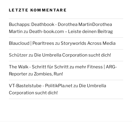
LETZTE KOMMENTARE
Buchapps: Deathbook - Dorothea MartinDorothea
Martin
zu
Death-book.com – Leiste deinen Beitrag
Blaucloud | Pearltrees
zu
Storyworlds Across Media
Schützer
zu
Die Umbrella Corporation sucht dich!
The Walk - Schritt für Schritt zu mehr Fitness | ARG-
Reporter
zu
Zombies, Run!
VT-Bastelstube - PolitikPla.net
zu
Die Umbrella
Corporation sucht dich!