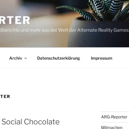
RTER
dberichte und mehr aus der Welt der Alternate Reality Games
Archiv
Datenschutzerklärung
Impressum
TTER
ARG-Reporter
| Social Chocolate
Mitmachen