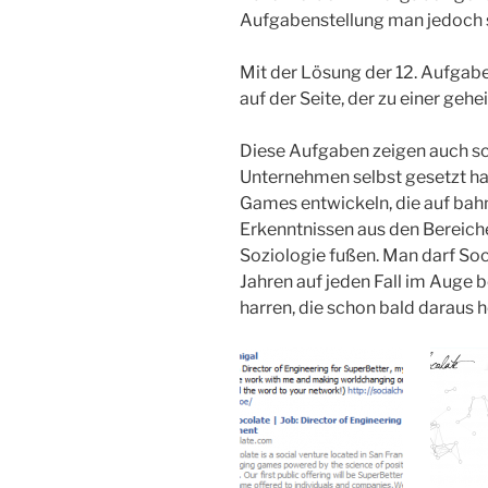
Aufgabenstellung man jedoch 
Mit der Lösung der 12. Aufgab
auf der Seite, der zu einer geh
Diese Aufgaben zeigen auch sch
Unternehmen selbst gesetzt hat
Games entwickeln, die auf bah
Erkenntnissen aus den Bereich
Soziologie fußen. Man darf Soc
Jahren auf jeden Fall im Auge
harren, die schon bald daraus