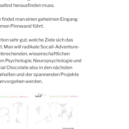
selbst herausfinden muss.
e findet man einen geheimen Eingang
eimen Pinnwand führt.
on sehr gut, welche Ziele sich das
. Man will radikale Socail-Adventure-
nbrechenden, wissenschaftlichen
en Psychologie, Neuropsychologie und
ial Chocolate also in den nächsten
 behalten und der spannenden Projekte
 hervorgehen werden.