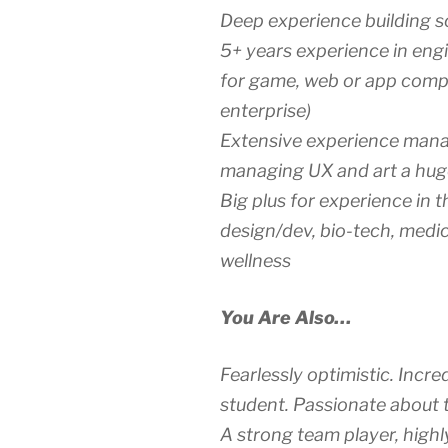
Deep experience building s
5+ years experience in eng
for game, web or app comp
enterprise)
Extensive experience mana
managing UX and art a hug
Big plus for experience in t
design/dev, bio-tech, medic
wellness
You Are Also…
Fearlessly optimistic. Incred
student. Passionate about 
A strong team player, highl