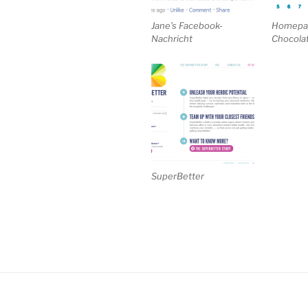
Jane’s Facebook-
Homepag
Nachricht
Chocola
SuperBetter