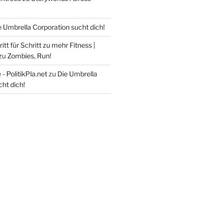
e Umbrella Corporation sucht dich!
itt für Schritt zu mehr Fitness |
zu
Zombies, Run!
- PolitikPla.net
zu
Die Umbrella
ht dich!