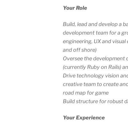
Your Role
Build, lead and develop a 
development team for a gro
engineering, UX and visual
and off shore)
Oversee the development o
(currently Ruby on Rails) a
Drive technology vision an
creative team to create a
road map for game
Build structure for robust 
Your Experience