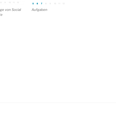
e von Social
Aufgaben
te