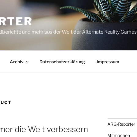
RTER
dberichte und mehr aus der Welt der Alternate Reality Games
Archiv
Datenschutzerklärung
Impressum
RUCT
ARG-Reporter
mer die Welt verbessern
Mitmachen