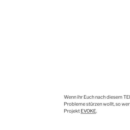
Wenn ihr Euch nach diesem TED 
Probleme stürzen wollt, so werf
Projekt
EVOKE
.