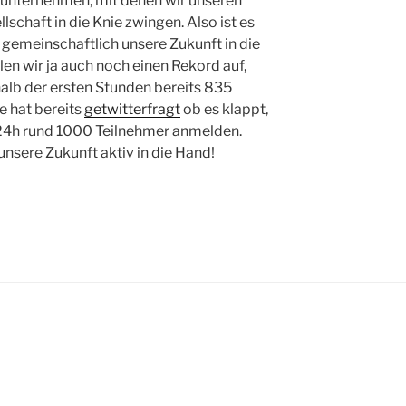
unternehmen, mit denen wir unseren
schaft in die Knie zwingen. Also ist es
d gemeinschaftlich unsere Zukunft in die
len wir ja auch noch einen Rekord auf,
halb der ersten Stunden bereits 835
e hat bereits
getwitterfragt
ob es klappt,
n 24h rund 1000 Teilnehmer anmelden.
nsere Zukunft aktiv in die Hand!